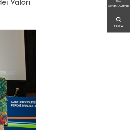
ei Valori
APPUNTAMENTI
APPUNTAMENTI
CERCA
CERCA