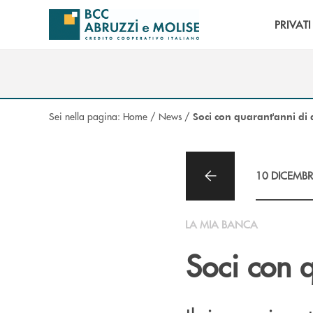
Salta al contenuto principale
PRIVATI
Sei nella pagina:
Home
/
News
/
Soci con quarant'anni di
10 DICEMBR
LA MIA BANCA
Soci con 