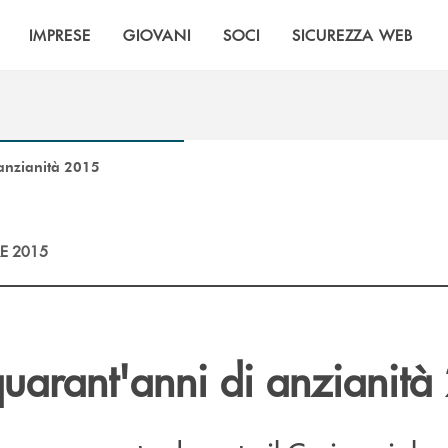
IMPRESE
GIOVANI
SOCI
SICUREZZA WEB
 anzianità 2015
E 2015
quarant'anni di anzianità