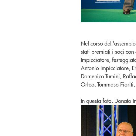
Nel corso dell'assemblea
stati premiati i soci co
Impicciatore, festeggiat
Antonio Impicciatore, E
Domenico Tumini, Raffa
Orfeo, Tommaso Fioriti
In questa foto, Donato 