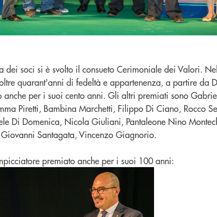
 dei soci si è svolto il consueto Cerimoniale dei Valori. N
n oltre quarant'anni di fedeltà e appartenenza, a partire da 
o anche per i suoi cento anni. Gli altri premiati sono Gabrie
mma Piretti, Bambina Marchetti, Filippo Di Ciano, Rocco Se
ele Di Domenica, Nicola Giuliani, Pantaleone Nino Montec
, Giovanni Santagata, Vincenzo Giagnorio.
Impicciatore premiato anche per i suoi 100 anni: