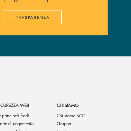
TRASPARENZA
ICUREZZA WEB
CHI SIAMO
e principali frodi
Chi siamo BCC
arte di pagamento
Gruppo