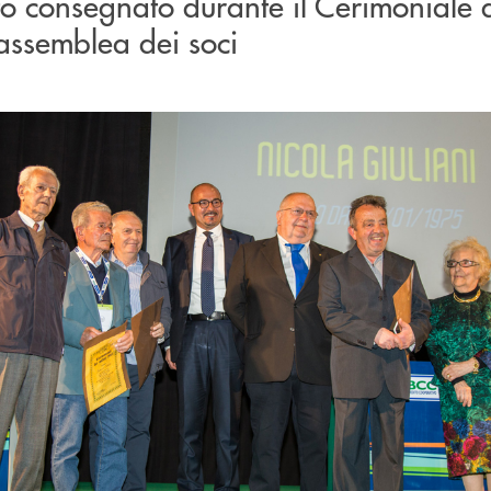
to consegnato durante il Cerimoniale d
'assemblea dei soci