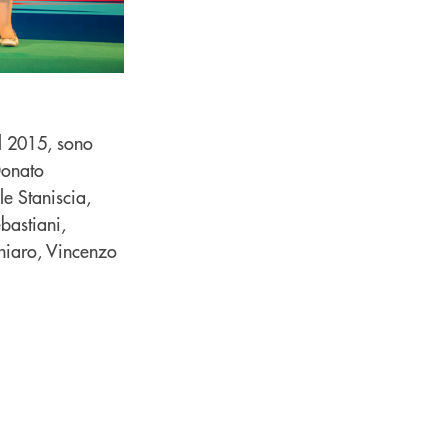
el 2015, sono
Donato
le Staniscia,
bastiani,
hiaro, Vincenzo