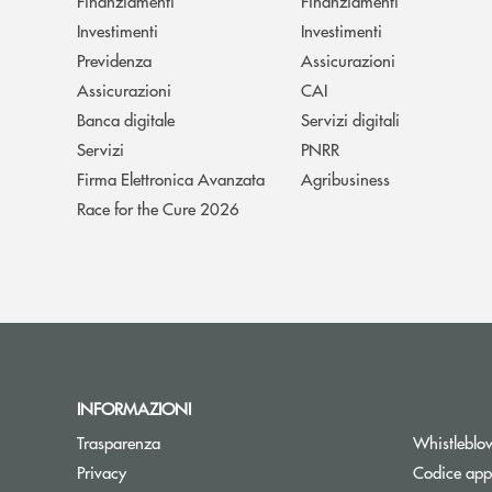
Finanziamenti
Finanziamenti
Investimenti
Investimenti
Previdenza
Assicurazioni
Assicurazioni
CAI
Banca digitale
Servizi digitali
Servizi
PNRR
Firma Elettronica Avanzata
Agribusiness
Race for the Cure 2026
INFORMAZIONI
Trasparenza
Whistleblo
Privacy
Codice appa