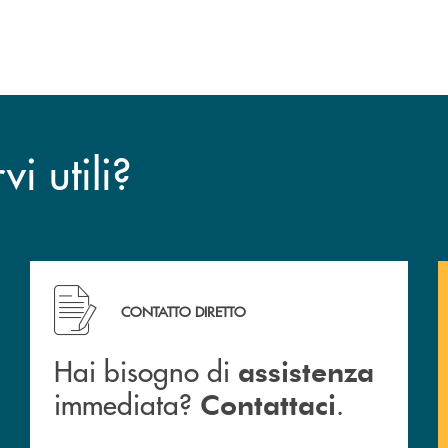
i utili?
CONTATTO DIRETTO
Hai bisogno di
assistenza
immediata?
.
Contattaci