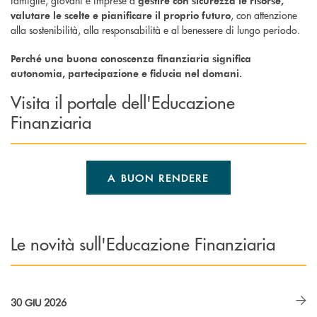
famiglie, giovani e imprese a
gestire con sicurezza le risorse,
, con attenzione
valutare le scelte e pianificare il proprio futuro
alla sostenibilità, alla responsabilità e al benessere di lungo periodo.
Perché una buona conoscenza finanziaria significa
autonomia, partecipazione e fiducia nel domani.
Visita il portale dell'Educazione
Finanziaria
A BUON RENDERE
Le novità sull'Educazione Finanziaria
30 GIU 2026