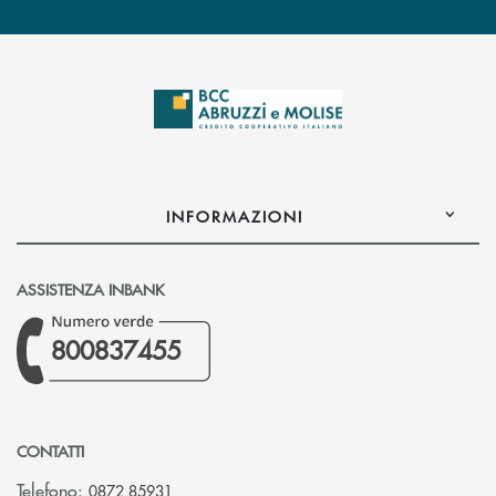
INFORMAZIONI
ASSISTENZA INBANK
800837455
CONTATTI
Telefono:
0872 85931