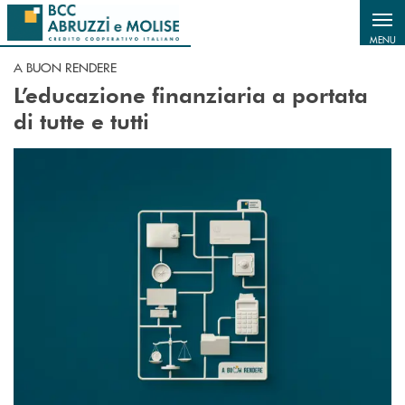
Salta al contenuto principale
MENU
A BUON RENDERE
L’educazione finanziaria a portata
di tutte e tutti