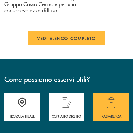
Gruppo Cassa Centrale per una
consapevolezza diffusa
VEDI ELENCO COMPLETO
Come possiamo esservi utili?
Accedi all' elenco completo delle filiali .
Hai bisogno di alcuni
TROVA LA FILIALE
CONTATTO DIRETTO
TRASPARENZA