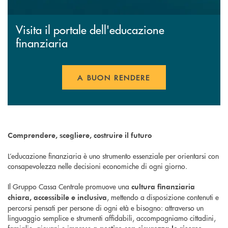
Visita il portale dell'educazione
finanziaria
A BUON RENDERE
Comprendere, scegliere, costruire il futuro
L’educazione finanziaria è uno strumento essenziale per orientarsi con
consapevolezza nelle decisioni economiche di ogni giorno.
Il Gruppo Cassa Centrale promuove una
cultura finanziaria
, mettendo a disposizione contenuti e
chiara, accessibile e inclusiva
percorsi pensati per persone di ogni età e bisogno: attraverso un
linguaggio semplice e strumenti affidabili, accompagniamo cittadini,