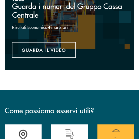
Guarda i numeri del Gruppo Cassa
Centrale
Risultati Economico-Finanziari
GUARDA IL VIDEO
Come possiamo esservi utili?
Accedi all' elenco completo delle filiali .
Hai bisogno di alcuni