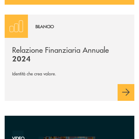
Vai al Report Digitale
BILANCIO
Relazione Finanziaria Annuale
2024
Identità che crea valore.
Guarda il video
VIDEO