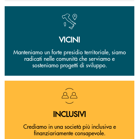
VICINI
Manteniamo un forte presidio territoriale, siamo
radicati nelle comunità che serviamo e
sosteniamo progetti di sviluppo.
INCLUSIVI
Crediamo in una società più inclusiva e
finanziariamente consapevole.