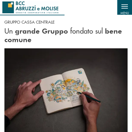
Salta al contenuto principale
MENU
GRUPPO CASSA CENTRALE
Un
fondato sul
grande Gruppo
bene
comune