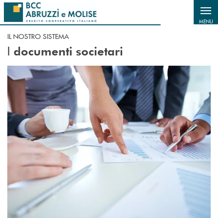
Salta al contenuto principale
MENU
IL NOSTRO SISTEMA
I
documenti societari