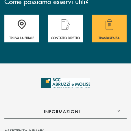
Come possiamo esservi utili?
Accedi all' elenco completo delle filiali .
Hai bisogno di alcuni
TROVA LA FILIALE
CONTATTO DIRETTO
TRASPARENZA
INFORMAZIONI
ASSISTENZA INBANK