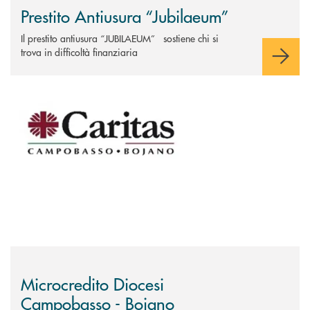
Prestito Antiusura “Jubilaeum”
Il prestito antiusura “JUBILAEUM” sostiene chi si
trova in difficoltà finanziaria
Scopri di più Microcredito Diocesi Campobasso - Bojano
Microcredito Diocesi
Campobasso - Bojano