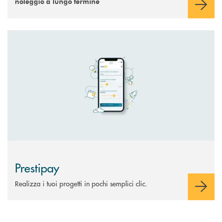
noleggio a lungo termine
Scopri di più Prestipay
Prestipay
Realizza i tuoi progetti in pochi semplici clic.