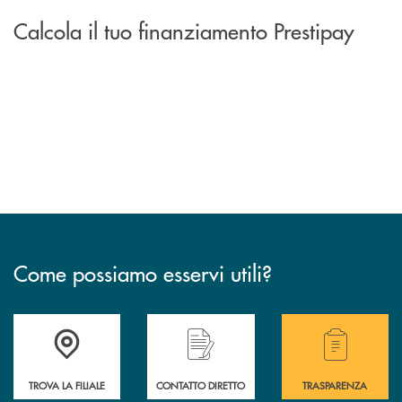
Calcola il tuo finanziamento Prestipay
Come possiamo esservi utili?
Accedi all' elenco completo delle filiali .
Hai bisogno di alcuni
TROVA LA FILIALE
CONTATTO DIRETTO
TRASPARENZA