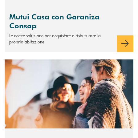
Mutui Casa con Garaniza
Consap
Le nostre soluzione per acquistare e ristrutturare la
propria abitazione
Scopri di più Prestito Antiusura “Jubilaeum”