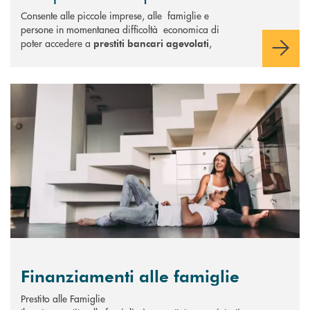
Consente alle piccole imprese, alle famiglie e
persone in momentanea difficoltà economica di
poter accedere a
,
prestiti bancari agevolati
Scopri di più Finanziamenti alle famiglie
Finanziamenti alle famiglie
Prestito alle Famiglie