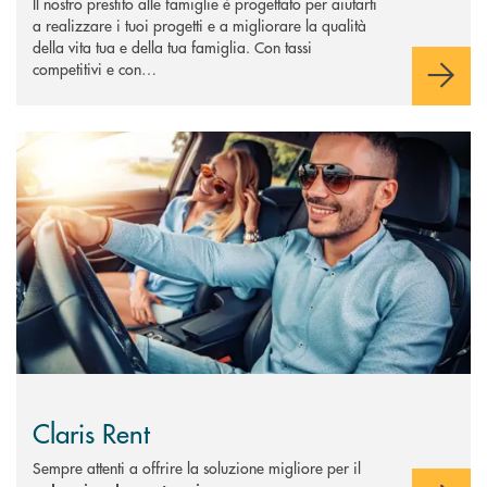
Il nostro prestito alle famiglie è progettato per aiutarti
a realizzare i tuoi progetti e a migliorare la qualità
della vita tua e della tua famiglia. Con tassi
competitivi e con…
Scopri di più Claris Rent
Claris Rent
Sempre attenti a offrire la soluzione migliore per il