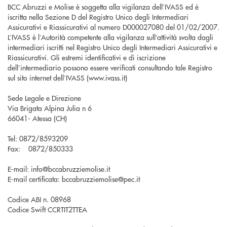
BCC Abruzzi e Molise è soggetta alla vigilanza dell’IVASS ed è
iscritta nella Sezione D del Registro Unico degli Intermediari
Assicurativi e Riassicurativi al numero D000027080 del 01/02/2007.
L’IVASS è l’Autorità competente alla vigilanza sull’attività svolta dagli
intermediari iscritti nel Registro Unico degli Intermediari Assicurativi e
Riassicurativi. Gli estremi identificativi e di iscrizione
dell’intermediario possono essere verificati consultando tale Registro
sul sito internet dell’IVASS (www.ivass.it)
Sede Legale e Direzione
Via Brigata Alpina Julia n 6
66041- Atessa (CH)
Tel: 0872/8593209
Fax: 0872/850333
E-mail: info@bccabruzziemolise.it
E-mail certificata:
bccabruzziemolise@pec.it
Codice ABI n. 08968
Codice Swift CCRTIT2TTEA