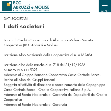
Salta al contenuto principale
MENU
DATI SOCIETARI
I dati societari
Banca di Credito Cooperativo di Abruzzo e Molise - Società
Cooperativa (BCC Abruzzi e Molise)
Iscrizione Albo Nazionale delle Cooperative al n. A162484
Iscrizione albo delle Banche al n. 718 del 31/12/1936
Numero REA CH-5321
Aderente al Gruppo Bancario Cooperativo Cassa Centrale Banca,
iscritto all'Albo dei Gruppi Bancari
Soggetta all'attività di direzione e coordinamento della Capogruppo
Cassa Centrale Banca - Credito Cooperativo Italiano S.p.A.
Aderente al Fondo Nazionale di Garanzia dei Depositanti del Credito
Cooperativo
Aderente al Fondo Nazionale di Garanzia