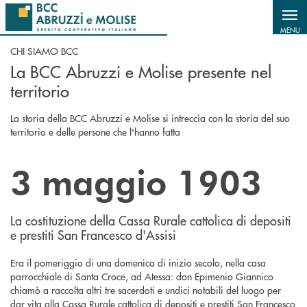
Salta al contenuto principale
MENU
CHI SIAMO BCC
La BCC Abruzzi e Molise presente nel
territorio
La storia della BCC Abruzzi e Molise si intreccia con la storia del suo
territorio e delle persone che l'hanno fatta
3 maggio 1903
La costituzione della Cassa Rurale cattolica di depositi
e prestiti San Francesco d'Assisi
Era il pomeriggio di una domenica di inizio secolo, nella casa
parrocchiale di Santa Croce, ad Atessa: don Epimenio Giannico
chiamò a raccolta altri tre sacerdoti e undici notabili del luogo per
dar vita alla Cassa Rurale cattolica di depositi e prestiti San Francesco