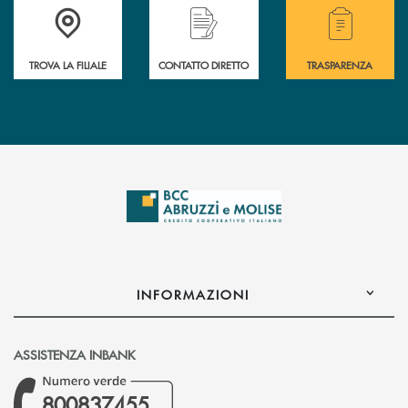
Accedi all' elenco completo delle filiali .
Hai bisogno di alcuni
TROVA LA FILIALE
CONTATTO DIRETTO
TRASPARENZA
INFORMAZIONI
ASSISTENZA INBANK
800837455