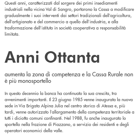
Questi anni, caratterizzati dal sorgere dei primi insediamenti
industriali nella vicina Val di Sangro, portarono la Cassa a modificare
gradualmente i suoi interventi dai settori tradizionali dell’agricoltura,
dell’artigianato e del commercio a quello dell’industria, e alla
trasformazione dell’istituto in società cooperativa a responsabilità
limitata.
Anni Ottanta
aumenta la zona di competenza e la Cassa Rurale non
è più monosportello
In questo decennio la banca ha continuato la sua crescita, tra
avvenimenti importanti. Il 23 giugno 1985 venne inaugurata la nuova
sede in Via Brigata Alpina Julia nel centro storico di Atessa e, più
tardi, venne autorizzato l’allargamento della competenza territoriale a
tutti i diciotto comuni confinanti. Nel 1988, fu anche inaugurato lo
sportello nella frazione di Piazzano, a servizio dei residenti e degli
operatori economici della valle.