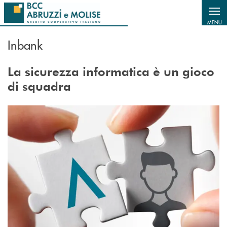
Salta al contenuto principale
MENU
Inbank
La sicurezza informatica è un gioco
di squadra