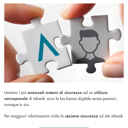
Uniamo i più
ad un
avanzati sistemi di sicurezza
utilizzo
di Inbank: ecco la tua banca digitale senza pensieri,
consapevole
ovunque tu sia.
Per maggiori informazioni visita la
sul sito Inbank.
sezione sicurezza