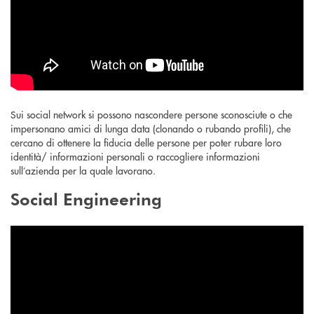
Sui social network si possono nascondere persone sconosciute o che
impersonano amici di lunga data (clonando o rubando profili), che
cercano di ottenere la fiducia delle persone per poter rubare loro
identità/ informazioni personali o raccogliere informazioni
sull’azienda per la quale lavorano.
Social Engineering