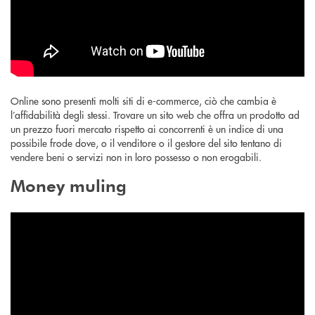
Online sono presenti molti siti di e-commerce, ciò che cambia è
l’affidabilità degli stessi. Trovare un sito web che offra un prodotto ad
un prezzo fuori mercato rispetto ai concorrenti è un indice di una
possibile frode dove, o il venditore o il gestore del sito tentano di
vendere beni o servizi non in loro possesso o non erogabili.
Money muling