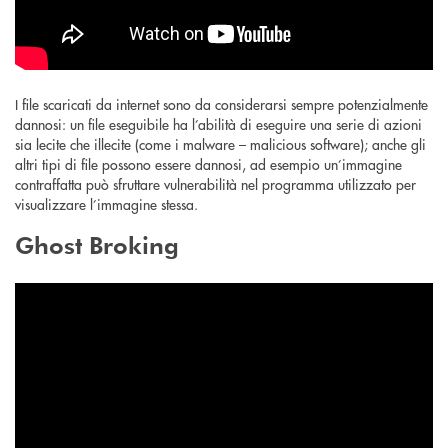
I file scaricati da internet sono da considerarsi sempre potenzialmente
dannosi: un file eseguibile ha l’abilità di eseguire una serie di azioni
sia lecite che illecite (come i malware – malicious software); anche gli
altri tipi di file possono essere dannosi, ad esempio un’immagine
contraffatta può sfruttare vulnerabilità nel programma utilizzato per
visualizzare l’immagine stessa.
Ghost Broking