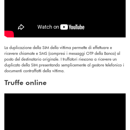
La duplicazione della SIM della vittima permette di effettuare e
ricevere chiamate e SMS (compresi i messaggi OTP della Banca) al
posto del destinatario originale. I truffatori riescono a ricevere un
duplicato della SIM presentando semplicemente al gestore telefonico i
documenti contraffatti della vittima.
Truffe online