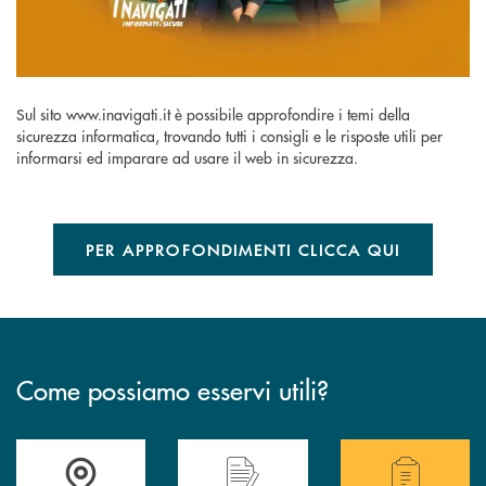
Sul sito www.inavigati.it è possibile approfondire i temi della
sicurezza informatica, trovando tutti i consigli e le risposte utili per
informarsi ed imparare ad usare il web in sicurezza.
PER APPROFONDIMENTI CLICCA QUI
Come possiamo esservi utili?
Accedi all' elenco completo delle filiali .
Hai bisogno di alcuni