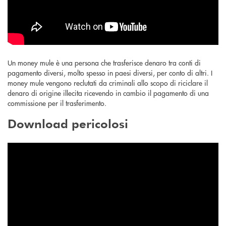
Un money mule è una persona che trasferisce denaro tra conti di
pagamento diversi, molto spesso in paesi diversi, per conto di altri. I
money mule vengono reclutati da criminali allo scopo di riciclare il
denaro di origine illecita ricevendo in cambio il pagamento di una
commissione per il trasferimento.
Download pericolosi