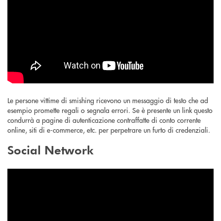
Le persone vittime di smishing ricevono un messaggio di testo che ad
esempio promette regali o segnala errori. Se è presente un link questo
condurrà a pagine di autenticazione contraffatte di conto corrente
online, siti di e-commerce, etc. per perpetrare un furto di credenziali.
Social Network