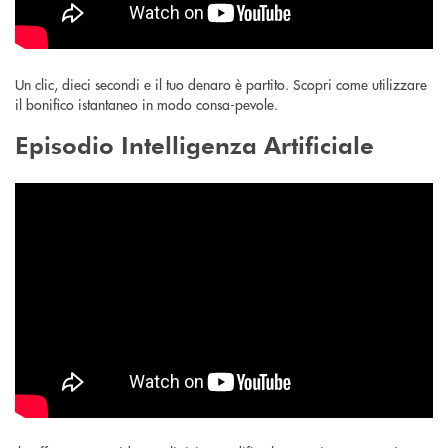
Un clic, dieci secondi e il tuo denaro è partito. Scopri come utilizzare
il bonifico istantaneo in modo consa-pevole.
Episodio Intelligenza Artificiale