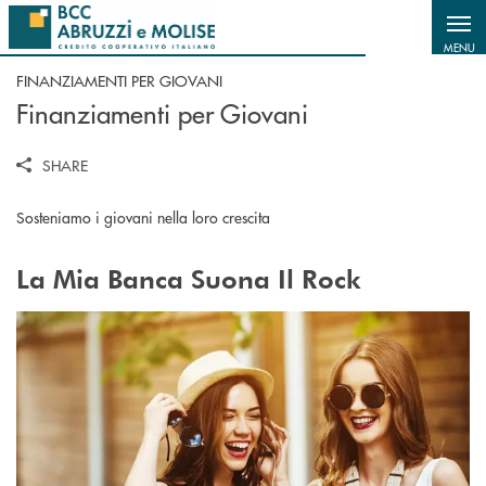
Salta al contenuto principale
MENU
FINANZIAMENTI PER GIOVANI
Finanziamenti per Giovani
SHARE
Sosteniamo i giovani nella loro crescita
La Mia Banca Suona Il Rock