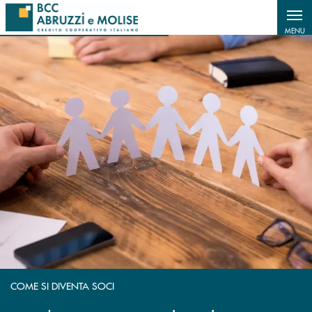
Salta al contenuto principale
MENU
COME SI DIVENTA SOCI