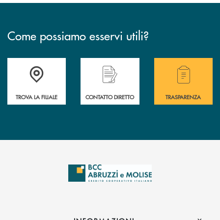
Come possiamo esservi utili?
Accedi all' elenco completo delle filiali .
Hai bisogno di alcuni
TROVA LA FILIALE
CONTATTO DIRETTO
TRASPARENZA