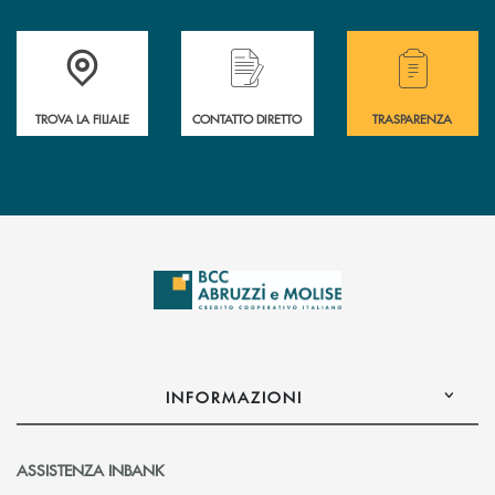
Accedi all' elenco completo delle filiali .
Hai bisogno di alcuni
TROVA LA FILIALE
CONTATTO DIRETTO
TRASPARENZA
INFORMAZIONI
ASSISTENZA INBANK