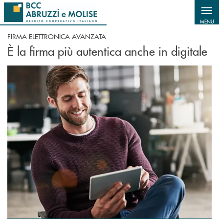
Salta al contenuto principale
MENU
FIRMA ELETTRONICA AVANZATA
È la firma più autentica anche in digitale