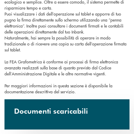
ecologico e semplice. Oltre a essere comodo, il sistema permette di
risparmiare tempo e carta.
Puoi visualizzare i dati dell’operazione sul tablet e apporre di tuo
pugno la firma direttamente sullo schermo utilizzando una “penna
elettronica”. Inoltre puoi consultare i documenti firmati e le contabili
delle operazioni direttamente dal tuo Inbank.
Naturalmente, hai sempre la possibilità di operare in modo
tradizionale o di ricevere una copia su carta dell’operazione firmata
sul tablet.
La FEA Grafometrica è conforme ai processi di firma elettronica
avanzata realizzati sulla base di quanto previsto dal Codice
dell’Amministrazione Digitale e le altre normative vigenti.
Per maggiori informazioni in questa sezione è disponibile la
documentazione descrittiva del servizio.
Documenti scaricabili