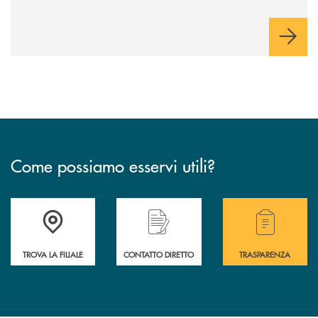
Come possiamo esservi utili?
Accedi all' elenco completo delle filiali .
Hai bisogno di alcuni
TROVA LA FILIALE
CONTATTO DIRETTO
TRASPARENZA