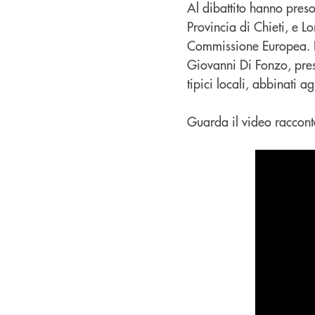
Al dibattito hanno pres
Provincia di Chieti, e L
Commissione Europea. Pr
Giovanni Di Fonzo, presi
tipici locali, abbinati agl
Guarda il video raccon