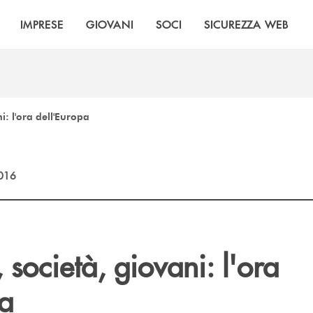
IMPRESE
GIOVANI
SOCI
SICUREZZA WEB
i: l'ora dell'Europa
2016
società, giovani: l'ora
pa