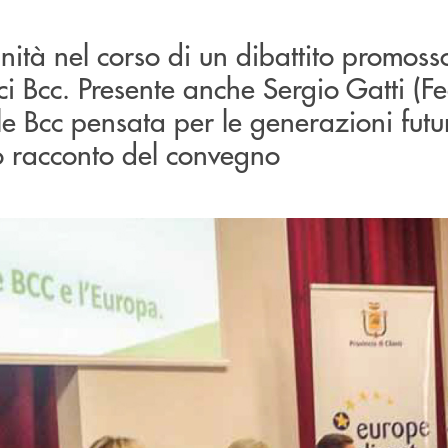
nità nel corso di un dibattito promos
i Bcc. Presente anche Sergio Gatti (Fe
le Bcc pensata per le generazioni futu
o racconto del convegno