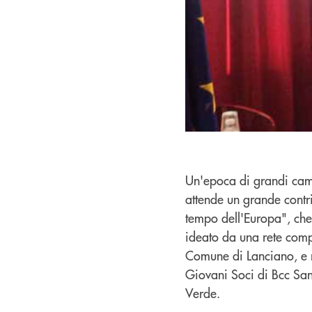
Un'epoca di grandi cam
attende un grande contri
tempo dell'Europa", che 
ideato da una rete compo
Comune di Lanciano, e r
Giovani Soci di Bcc Sang
Verde.