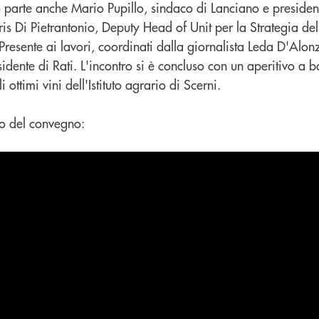
o parte anche Mario Pupillo, sindaco di Lanciano e presiden
oris Di Pietrantonio, Deputy Head of Unit per la Strategia de
esente ai lavori, coordinati dalla giornalista Leda D'Alon
dente di Rati. L'incontro si è concluso con un aperitivo a b
i ottimi vini dell'Istituto agrario di Scerni.
to del convegno: