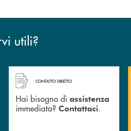
i utili?
CONTATTO DIRETTO
Hai bisogno di
assistenza
immediata?
.
Contattaci