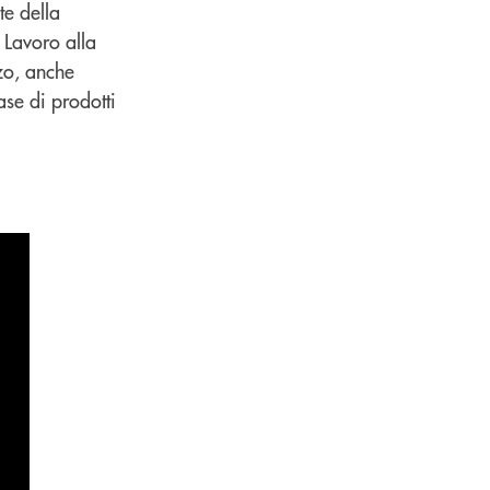
te della
l Lavoro alla
zo, anche
ase di prodotti