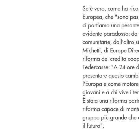
Se è vero, come ha rico
Europea, che "sono passa
ci portiamo una pesante e
evidente paradosso: da un
comunitarie, dall'altro 
Michetti, di Europe Dire
riforma del credito coop
Federcasse: "A 24 ore da
presentare questo cambi
l'Europa e come motore 
giovani e a chi vive i te
È stata una riforma parte
riforma capace di manten
gruppo più grande che c
il futuro".