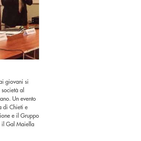
i giovani si
 società al
ciano. Un evento
 di Chieti e
zione e il Gruppo
 il Gal Maiella