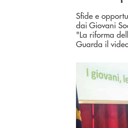
Sfide e opportu
dai Giovani Soc
"La riforma del
Guarda il vide