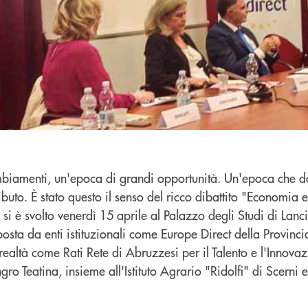
biamenti, un'epoca di grandi opportunità. Un'epoca che da
buto. È stato questo il senso del ricco dibattito "Economia e
si è svolto venerdì 15 aprile al Palazzo degli Studi di Lan
sta da enti istituzionali come Europe Direct della Provincia
ealtà come Rati Rete di Abruzzesi per il Talento e l'Innova
ro Teatina, insieme all'Istituto Agrario "Ridolfi" di Scerni e