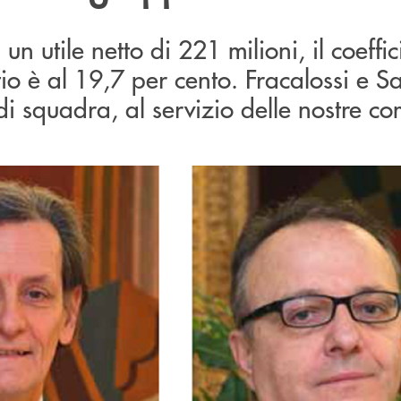
 un utile netto di 221 milioni, il coeffic
tio è al 19,7 per cento. Fracalossi e S
i squadra, al servizio delle nostre co