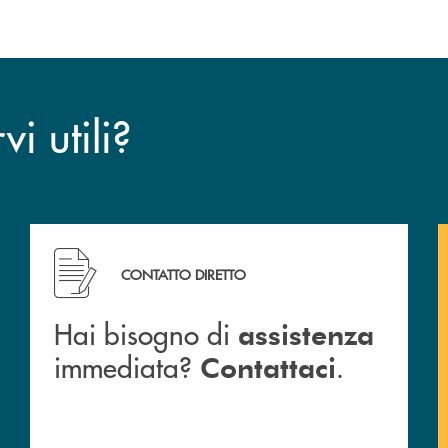
i utili?
CONTATTO DIRETTO
Hai bisogno di
assistenza
immediata?
.
Contattaci