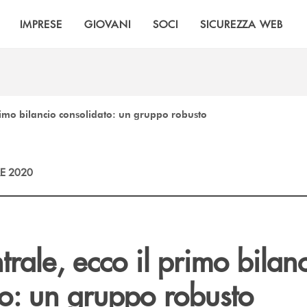
IMPRESE
GIOVANI
SOCI
SICUREZZA WEB
rimo bilancio consolidato: un gruppo robusto
E 2020
rale, ecco il primo bilan
to: un gruppo robusto