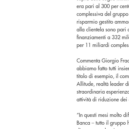
era pari al 300 per cent
complessiva del gruppo è 
risparmio gestito ammont
alla clientela sono pari 
finanziamenti a 332 mila
per 11 miliardi compless
Commenta Giorgio Fraca
abbiamo fatto tutti insi
titolo di esempio, il com
Allitude, realtà leader d
straordinaria esperienza 
attività di riduzione dei 
“In questi mesi molto di
Banca – tutto il gruppo 