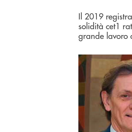
Il 2019 registra
solidità cet1 ra
grande lavoro d