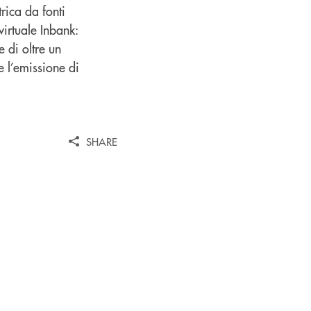
rica da fonti
virtuale Inbank:
 di oltre un
e l’emissione di
SHARE