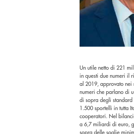
Un utile netto di 221 mil
in questi due numeri il 
al 2019, approvato nei 
numeri che parlano di una
di sopra degli standard
1.500 sportelli in tutta I
cooperatori. Nel bilanc
a 6,7 miliardi di euro, g
sopra delle soglie mini