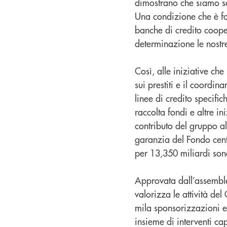
dimostrano che siamo soli
Una condizione che è fon
banche di credito cooper
determinazione le nostre
Così, alle iniziative c
sui prestiti e il coordi
linee di credito specifi
raccolta fondi e altre i
contributo del gruppo all
garanzia del Fondo cent
per 13,350 miliardi sono
Approvata dall’assembl
valorizza le attività del 
mila sponsorizzazioni e 
insieme di interventi ca