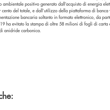
o ambientale positivo generato dall’acquisto di energia elett
r cento del totale, e dall’utilizzo della piattaforma di banca 
entazione bancaria soltanto in formato elettronico, da parte
019 ha evitato la stampa di oltre 58 milioni di fogli di carta 
 di anidride carbonica.
che: