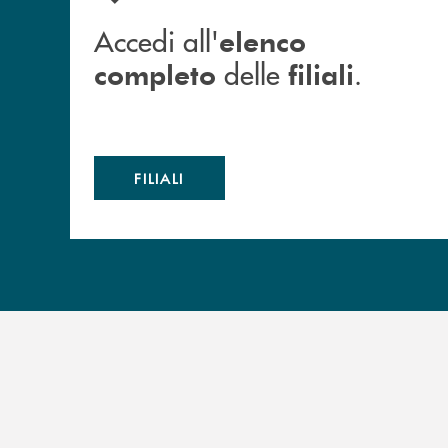
Accedi all'
elenco
delle
.
completo
filiali
FILIALI