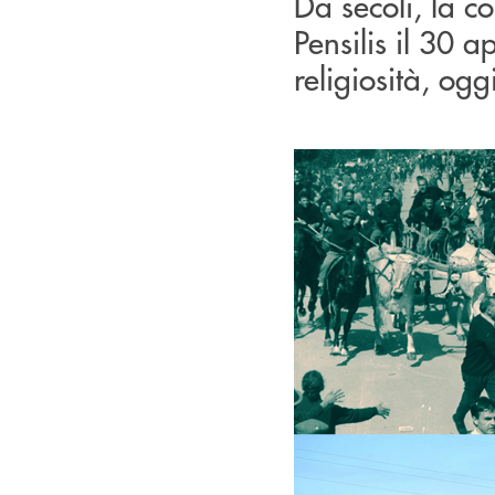
Da secoli, la c
Pensilis il 30 
religiosità, og