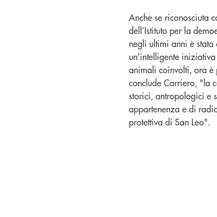
Anche se riconosciuta co
dell’Istituto per la dem
negli ultimi anni è stat
un'intelligente iniziati
animali coinvolti, ora è
conclude Carriero, "la c
storici, antropologici e 
appartenenza e di radica
protettiva di San Leo".