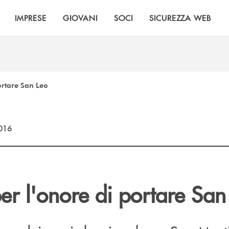
IMPRESE
GIOVANI
SOCI
SICUREZZA WEB
ortare San Leo
2016
er l'onore di portare San