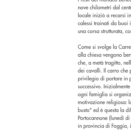
nove chilometri dal cen
locale iniziò a recarsi i
calessi trainati da buoi
una corsa strutturata, co
Come si svolge la Carre
alla chiesa vengono bene
che, a metà tragitto, nel
dei cavalli. Il carro che
privilegio di portare in
successivo. Inizialmente
ogni famiglia si organiz
motivazione religiosa: l
busto" ed è questa la di
Portocannone (lunedì di 
in provincia di Foggia, i