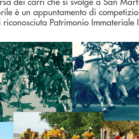
orsa dei carri che si svolge a San Mart
aprile è un appuntamento di competizio
gi riconosciuta Patrimonio Immateriale 