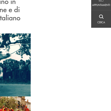
ino in
APPUNTAMENTI
APPUNTAMENTI
ne e di
Italiano
CERCA
CERCA