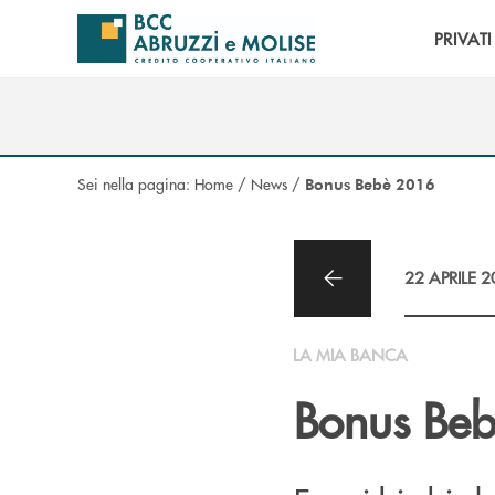
Salta al contenuto principale
PRIVATI
Sei nella pagina:
Home
/
News
/
Bonus Bebè 2016
22 APRILE 
LA MIA BANCA
Bonus Be