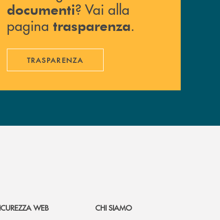
? Vai alla
documenti
pagina
.
trasparenza
TRASPARENZA
ICUREZZA WEB
CHI SIAMO