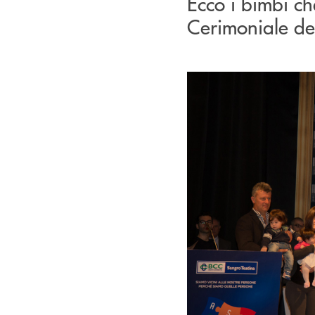
Ecco i bimbi ch
Cerimoniale de