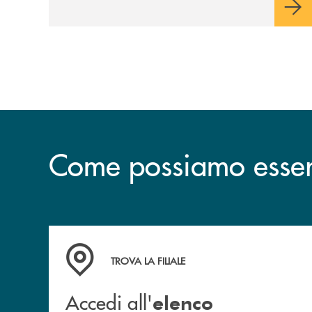
Come possiamo esserv
Accedi all' elenco completo delle filiali .
TROVA LA FILIALE
Accedi all'
elenco