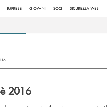
IMPRESE
GIOVANI
SOCI
SICUREZZA WEB
2016
bè 2016