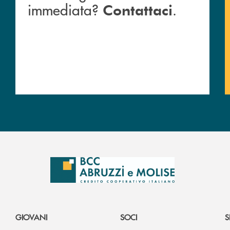
immediata?
.
Contattaci
GIOVANI
SOCI
S