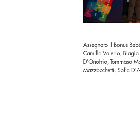
Assegnato il Bonus Bebè
Camilla Valerio, Biagio
D'Onofrio, Tommaso Mar
Mazzocchetti, Sofia D'A