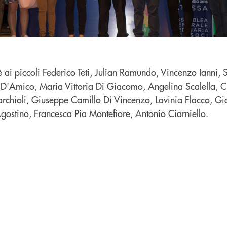
 ai piccoli Federico Teti, Julian Ramundo, Vincenzo Ianni, 
 D'Amico, Maria Vittoria Di Giacomo, Angelina Scalella, C
chioli, Giuseppe Camillo Di Vincenzo, Lavinia Flacco, Gi
gostino, Francesca Pia Montefiore, Antonio Ciarniello.