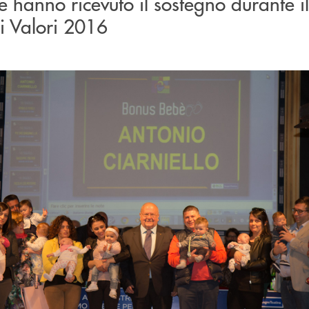
e hanno ricevuto il sostegno durante il
i Valori 2016