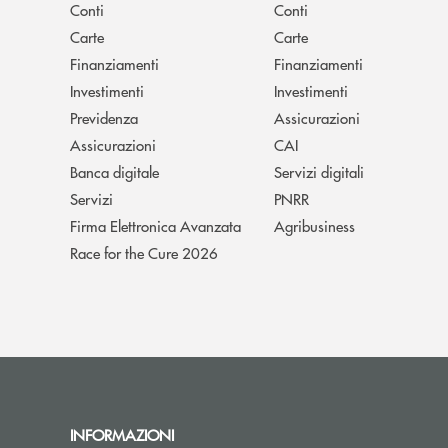
Conti
Conti
Carte
Carte
Finanziamenti
Finanziamenti
Investimenti
Investimenti
Previdenza
Assicurazioni
Assicurazioni
CAI
Banca digitale
Servizi digitali
Servizi
PNRR
Firma Elettronica Avanzata
Agribusiness
Race for the Cure 2026
INFORMAZIONI