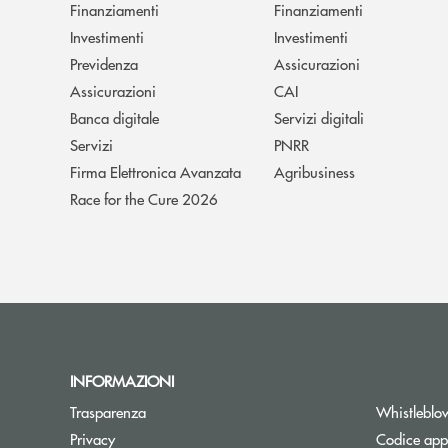
Finanziamenti
Finanziamenti
Investimenti
Investimenti
Previdenza
Assicurazioni
Assicurazioni
CAI
Banca digitale
Servizi digitali
Servizi
PNRR
Firma Elettronica Avanzata
Agribusiness
Race for the Cure 2026
INFORMAZIONI
Trasparenza
Whistleblo
Privacy
Codice appa