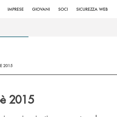
IMPRESE
GIOVANI
SOCI
SICUREZZA WEB
E 2015
bè 2015