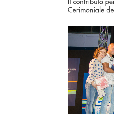
Il contributo pe
Cerimoniale dei