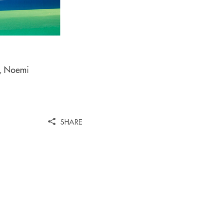
o, Noemi
SHARE