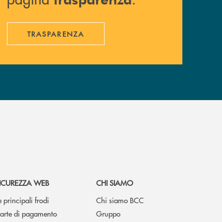
TRASPARENZA
ICUREZZA WEB
CHI SIAMO
e principali frodi
Chi siamo BCC
arte di pagamento
Gruppo