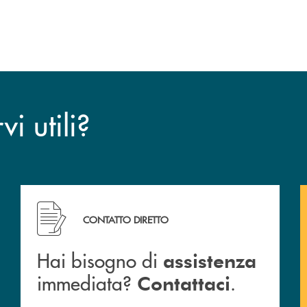
i utili?
CONTATTO DIRETTO
Hai bisogno di
assistenza
immediata?
.
Contattaci