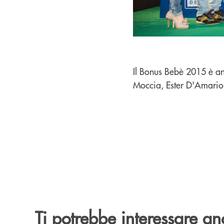
Il Bonus Bebè 2015 è an
Moccia, Ester D'Amario e 
Ti potrebbe interessare an