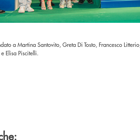
dato a Martina Santovito, Greta Di Tosto, Francesco Litteri
Elisa Piscitelli.
che: