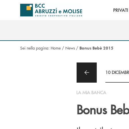
Salta al contenuto principale
PRIVATI
Sei nella pagina:
Home
/
News
/
Bonus Bebè 2015
10 DICEMBR
LA MIA BANCA
Bonus Be