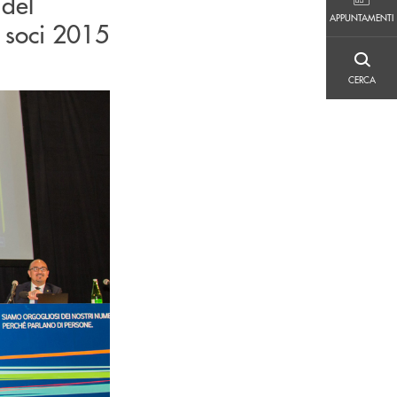
 del
APPUNTAMENTI
APPUNTAMENTI
i soci 2015
CERCA
CERCA