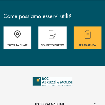
Come possiamo esservi utili?
Accedi all' elenco completo delle filiali .
Hai bisogno di alcuni
TROVA LA FILIALE
CONTATTO DIRETTO
TRASPARENZA
INFORMAZIONI