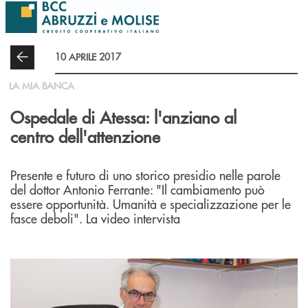
Salta al contenuto principale
10 APRILE 2017
LA MIA BANCA
Ospedale di Atessa: l'anziano al
centro dell'attenzione
Presente e futuro di uno storico presidio nelle parole
del dottor Antonio Ferrante: "Il cambiamento può
essere opportunità. Umanità e specializzazione per le
fasce deboli". La video intervista