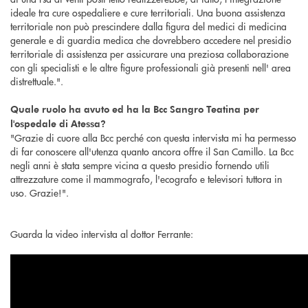
ideale tra cure ospedaliere e cure territoriali. Una buona assistenza
territoriale non può prescindere dalla figura del medici di medicina
generale e di guardia medica che dovrebbero accedere nel presidio
territoriale di assistenza per assicurare una preziosa collaborazione
con gli specialisti e le altre figure professionali già presenti nell' area
distrettuale.".
Quale ruolo ha avuto ed ha la Bcc Sangro Teatina per
l'ospedale di Atessa?
"Grazie di cuore alla Bcc perché con questa intervista mi ha permesso
di far conoscere all'utenza quanto ancora offre il San Camillo. La Bcc
negli anni è stata sempre vicina a questo presidio fornendo utili
attrezzature come il mammografo, l'ecografo e televisori tuttora in
uso. Grazie!".
Guarda la video intervista al dottor Ferrante: