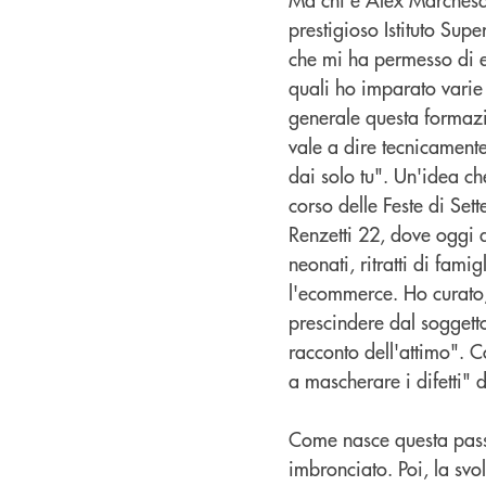
prestigioso Istituto Sup
che mi ha permesso di en
quali ho imparato varie
generale questa formazi
vale a dire tecnicament
dai solo tu". Un'idea ch
corso delle Feste di Set
Renzetti 22, dove oggi a
neonati, ritratti di famig
l'ecommerce. Ho curato, 
prescindere dal soggetto
racconto dell'attimo". C
a mascherare i difetti" 
Come nasce questa passi
imbronciato. Poi, la sv