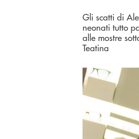
Gli scatti di A
neonati tutto p
alle mostre sot
Teatina