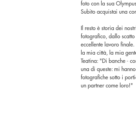
foto con la sua Olympus.
Subito acquistai una co
Il resto è storia dei nos
fotografico, dallo scatt
eccellente lavoro final
la mia città, la mia gent
Teatina: "Di banche - co
una di queste: mi hanno 
fotografiche sotto i por
un partner come loro!"