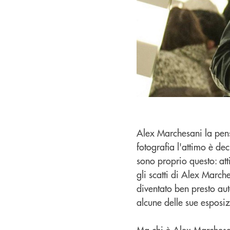
Alex Marchesani la pens
fotografia l'attimo è de
sono proprio questo: att
gli scatti di Alex March
diventato ben presto au
alcune delle sue esposiz
Ma chi è Alex Marchesan