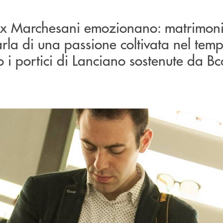
lex Marchesani emozionano: matrimoni, 
arla di una passione coltivata nel temp
to i portici di Lanciano sostenute da B