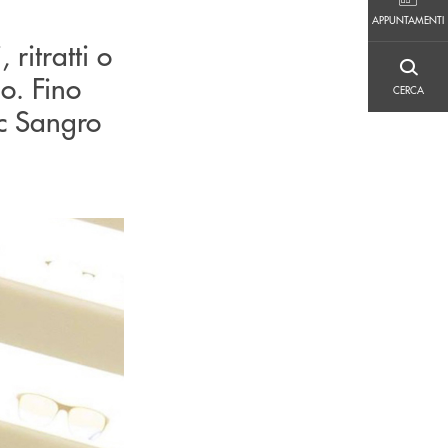
APPUNTAMENTI
APPUNTAMENTI
ritratti o
CERCA
o. Fino
CERCA
cc Sangro