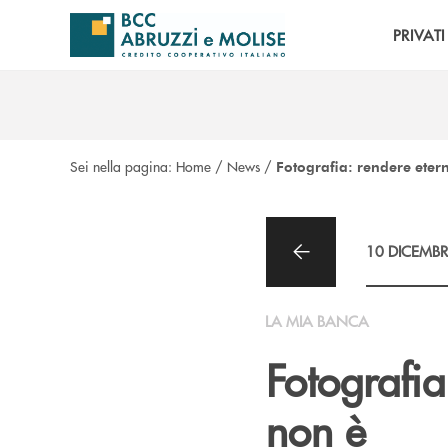
Salta al contenuto principale
PRIVATI
Sei nella pagina:
Home
/
News
/
Fotografia: rendere eter
10 DICEMBR
LA MIA BANCA
Fotografia
non è