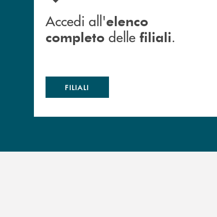
Accedi all'
elenco
delle
.
completo
filiali
FILIALI