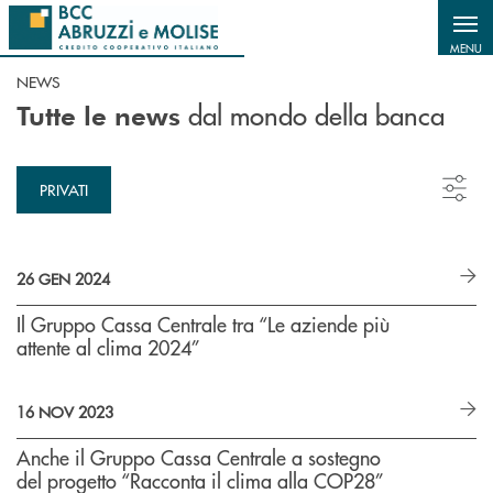
Salta al contenuto principale
MENU
NEWS
dal mondo della banca
Tutte le news
PRIVATI
26 GEN 2024
Il Gruppo Cassa Centrale tra “Le aziende più
attente al clima 2024”
16 NOV 2023
Anche il Gruppo Cassa Centrale a sostegno
del progetto “Racconta il clima alla COP28”