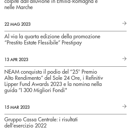
colpite dall’alluvione in Emilia-Romagna e
nelle Marche
22 MAG 2023
Al via la quarta edizione della promozione
“Prestito Estate Flessibile” Prestipay
13 APR 2023
NEAM conquista il podio del “25° Premio
Alto Rendimento” del Sole 24 Ore, i Refinitiv
Lipper Fund Awards 2023 e la nomina nella
guida “I 300 Migliori Fondi"
15 MAR 2023
Gruppo Cassa Centrale: i risultati
dell’esercizio 2022