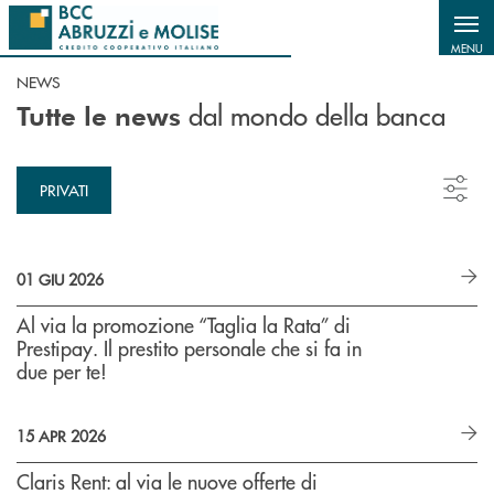
Salta al contenuto principale
MENU
NEWS
dal mondo della banca
Tutte le news
PRIVATI
01 GIU 2026
Al via la promozione “Taglia la Rata” di
Prestipay. Il prestito personale che si fa in
due per te!
15 APR 2026
Claris Rent: al via le nuove offerte di