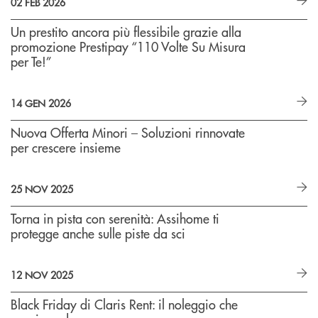
02 FEB 2026
Un prestito ancora più flessibile grazie alla
promozione Prestipay “110 Volte Su Misura
per Te!”
14 GEN 2026
Nuova Offerta Minori – Soluzioni rinnovate
per crescere insieme
25 NOV 2025
Torna in pista con serenità: Assihome ti
protegge anche sulle piste da sci
12 NOV 2025
Black Friday di Claris Rent: il noleggio che