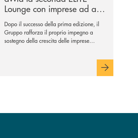
Lounge con imprese ad alto
potenziale
Dopo il successo della prima edizione, il
Gruppo rafforza il proprio impegno a
sostegno della crescita delle imprese
italiane, accompagnandole in un percorso
di sviluppo, innovazione e accesso ai
mercati dei capitali.