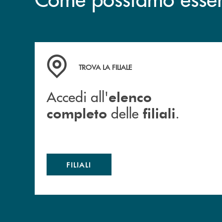
Accedi all' elenco completo delle filiali .
TROVA LA FILIALE
Accedi all'
elenco
delle
.
completo
filiali
FILIALI