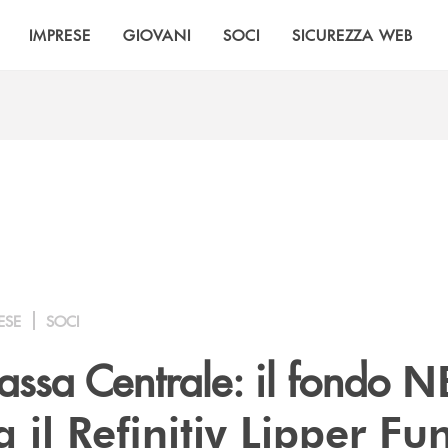
IMPRESE
GIOVANI
SOCI
SICUREZZA WEB
ESE
SOCI
ssa Centrale: il fondo
NE
 il Refinitiv Lipper Fu