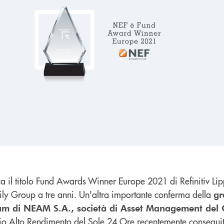
ca il titolo Fund Awards Winner Europe 2021 di Refinitiv Li
ly Group a tre anni. Un'altra importante conferma della
gr
team di NEAM S.A., società di Asset Management del
mio Alto Rendimento del Sole 24 Ore recentemente consegui