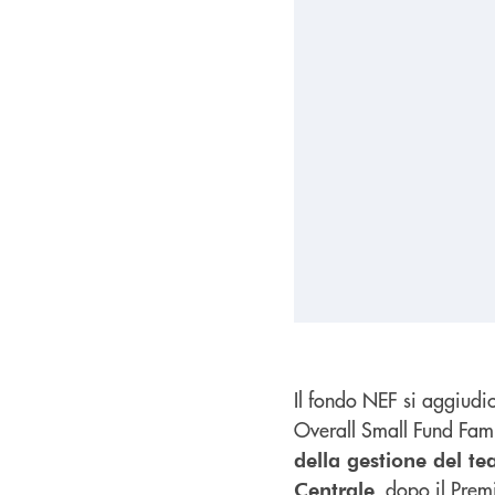
Il fondo NEF si aggiudi
Overall Small Fund Fami
della gestione del 
, dopo il Pre
Centrale