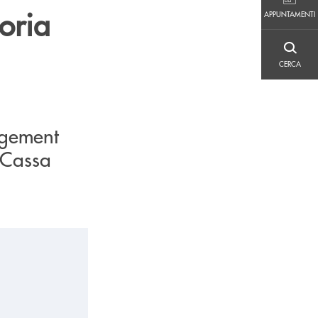
APPUNTAMENTI
oria
APPUNTAMENTI
CERCA
CERCA
agement
 Cassa