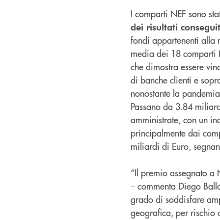
I comparti NEF sono stati
dei risultati consegui
fondi appartenenti alla
media dei 18 comparti NE
che dimostra essere vin
di banche clienti e sop
nonostante la pandemia a
Passano da 3.84 miliard
amministrate, con un inc
principalmente dai comp
miliardi di Euro, segn
“Il premio assegnato a 
– commenta Diego Ballar
grado di soddisfare ampi
geografica, per rischio 