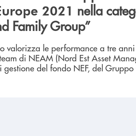
nella categ
Europe 2021
nd Family Group”
to valorizza le performance a tre anni
l team di NEAM (Nord Est Asset Man
di gestione del fondo NEF, del Gruppo