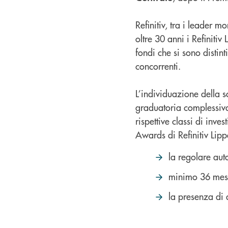
Refinitiv, tra i leader m
oltre 30 anni i Refiniti
fondi che si sono distint
concorrenti.
L’individuazione della s
graduatoria complessiva 
rispettive classi di inv
Awards di Refinitiv Lippe
la regolare aut
minimo 36 mesi 
la presenza di 