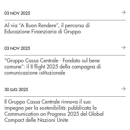
03 NOV 2025
Al via “A Buon Rendere”, il percorso di
Educazione Finanziaria di Gruppo
03 NOV 2025
“Gruppo Cassa Centrale - Fondato sul bene
comune”: il II flight 2025 della campagna di
comunicazione istituzionale
30 LUG 2025
Il Gruppo Cassa Centrale rinnova il suo
impegno per la sostenibilità: pubblicata la
Communication on Progress 2025 del Global
Compact delle Nazioni Unite