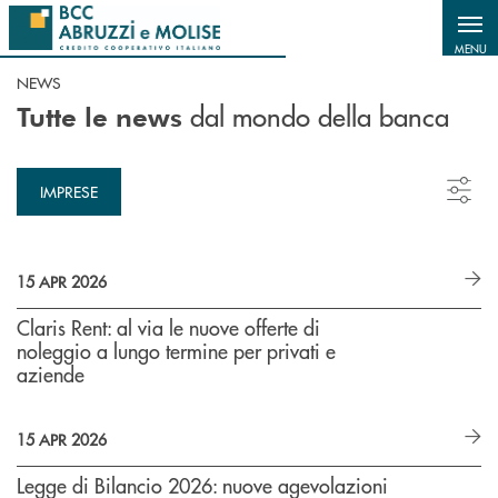
Salta al contenuto principale
MENU
NEWS
dal mondo della banca
Tutte le news
IMPRESE
15 APR 2026
Claris Rent: al via le nuove offerte di
noleggio a lungo termine per privati e
aziende
15 APR 2026
Legge di Bilancio 2026: nuove agevolazioni