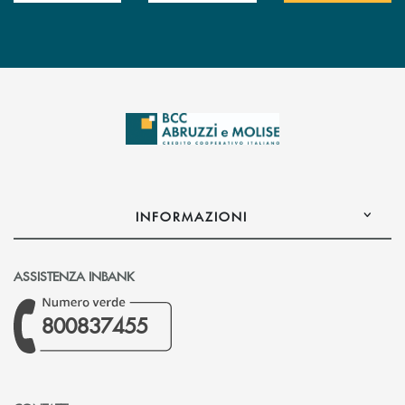
INFORMAZIONI
ASSISTENZA INBANK
800837455