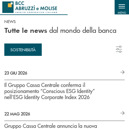
Salta al contenuto principale
MENU
NEWS
dal mondo della banca
Tutte le news
SOSTENIBILITÀ
23 GIU 2026
Il Gruppo Cassa Centrale conferma il
posizionamento “Conscious ESG Identity”
nell’ESG Identity Corporate Index 2026
22 MAG 2026
Gruppo Cassa Centrale annuncia la nuova