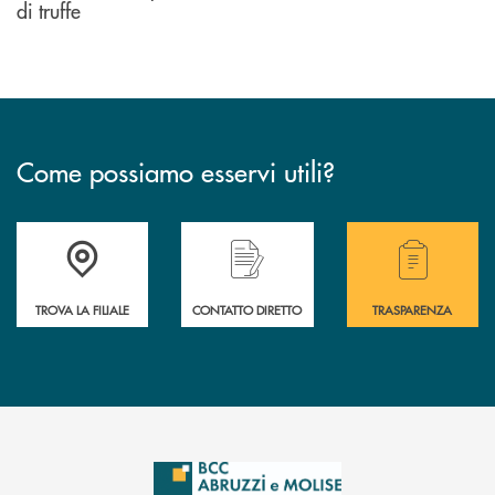
di truffe
Come possiamo esservi utili?
Accedi all' elenco completo delle filiali .
Hai bisogno di alcuni
TROVA LA FILIALE
CONTATTO DIRETTO
TRASPARENZA