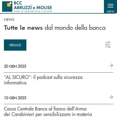
Salta al contenuto principale
MENU
NEWS
dal mondo della banca
Tutte le news
PRIVATI
20 GEN 2025
“AL SICURO”: il podcast sulla sicurezza
informatica
10 GEN 2025
Cassa Centrale Banca al fianco dell'Arma
dei Carabinieri per sensibilizzare in materia