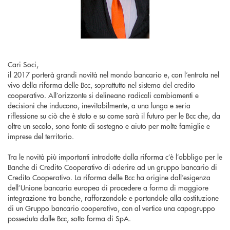
Cari Soci,
il 2017 porterà grandi novità nel mondo bancario e, con l’entrata nel
vivo della riforma delle Bcc, soprattutto nel sistema del credito
cooperativo. All’orizzonte si delineano radicali cambiamenti e
decisioni che inducono, inevitabilmente, a una lunga e seria
riflessione su ciò che è stato e su come sarà il futuro per le Bcc che, da
oltre un secolo, sono fonte di sostegno e aiuto per molte famiglie e
imprese del territorio.
Tra le novità più importanti introdotte dalla riforma c’è l’obbligo per le
Banche di Credito Cooperativo di aderire ad un gruppo bancario di
Credito Cooperativo. La riforma delle Bcc ha origine dall’esigenza
dell’Unione bancaria europea di procedere a forma di maggiore
integrazione tra banche, rafforzandole e portandole alla costituzione
di un Gruppo bancario cooperativo, con al vertice una capogruppo
posseduta dalle Bcc, sotto forma di SpA.