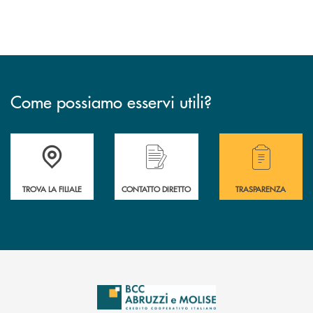
Come possiamo esservi utili?
Accedi all' elenco completo delle filiali .
Hai bisogno di alcuni
TROVA LA FILIALE
CONTATTO DIRETTO
TRASPARENZA