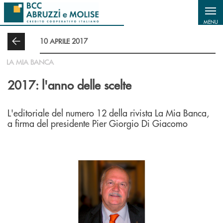
Salta al contenuto principale
MENU
10 APRILE 2017
LA MIA BANCA
2017: l'anno delle scelte
L'editoriale del numero 12 della rivista La Mia Banca,
a firma del presidente Pier Giorgio Di Giacomo