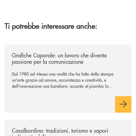
Ti potrebbe interessare anche:
/news/grafiche-caporale-un-lavoro-che-diventa-passione-per-la-comun
Grafiche Caporale: un lavoro che diventa
passione per la comunicazione
Dal 1980 ad Atessa una realtà che ha fatto della stampa
un'arte grazie ad amore, accuratezza e creatività, e
dell'innovazione una bandiera: accanto al piombo la
tecnologia digitale di un'azienda che guarda al futuro
/news/casalbordino-tradizioni-turismo-e-sapori-indimenticabili/
Casalbordino: tradizioni, turismo e sapori