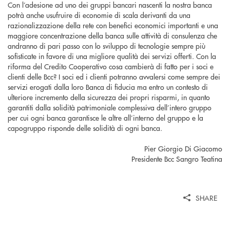
Con l’adesione ad uno dei gruppi bancari nascenti la nostra banca
potrà anche usufruire di economie di scala derivanti da una
razionalizzazione della rete con benefici economici importanti e una
maggiore concentrazione della banca sulle attività di consulenza che
andranno di pari passo con lo sviluppo di tecnologie sempre più
sofisticate in favore di una migliore qualità dei servizi offerti. Con la
riforma del Credito Cooperativo cosa cambierà di fatto per i soci e
clienti delle Bcc? I soci ed i clienti potranno avvalersi come sempre dei
servizi erogati dalla loro Banca di fiducia ma entro un contesto di
ulteriore incremento della sicurezza dei propri risparmi, in quanto
garantiti dalla solidità patrimoniale complessiva dell’intero gruppo
per cui ogni banca garantisce le altre all’interno del gruppo e la
capogruppo risponde delle solidità di ogni banca.
Pier Giorgio Di Giacomo
Presidente Bcc Sangro Teatina
SHARE