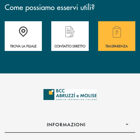
Come possiamo esservi utili?
Accedi all' elenco completo delle filiali .
Hai bisogno di alcuni
TROVA LA FILIALE
CONTATTO DIRETTO
TRASPARENZA
INFORMAZIONI