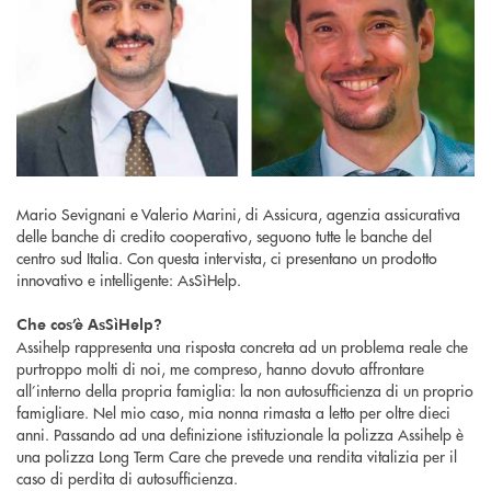
Mario Sevignani e Valerio Marini, di Assicura, agenzia assicurativa
delle banche di credito cooperativo, seguono tutte le banche del
centro sud Italia. Con questa intervista, ci presentano un prodotto
innovativo e intelligente: AsSìHelp.
Che cos’è AsSìHelp?
Assihelp rappresenta una risposta concreta ad un problema reale che
purtroppo molti di noi, me compreso, hanno dovuto affrontare
all’interno della propria famiglia: la non autosufficienza di un proprio
famigliare. Nel mio caso, mia nonna rimasta a letto per oltre dieci
anni. Passando ad una definizione istituzionale la polizza Assihelp è
una polizza Long Term Care che prevede una rendita vitalizia per il
caso di perdita di autosufficienza.