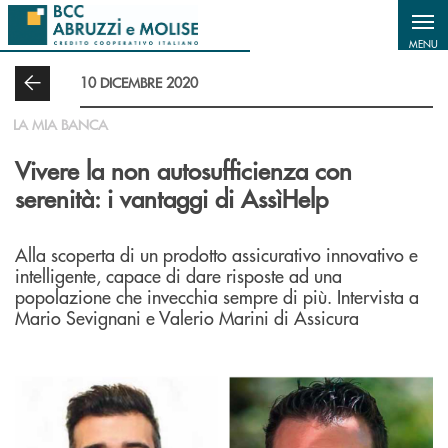
Salta al contenuto principale
MENU
10 DICEMBRE 2020
LA MIA BANCA
Vivere la non autosufficienza con
serenità: i vantaggi di AssìHelp
Alla scoperta di un prodotto assicurativo innovativo e
intelligente, capace di dare risposte ad una
popolazione che invecchia sempre di più. Intervista a
Mario Sevignani e Valerio Marini di Assicura