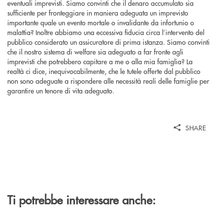
eventuali imprevisti. Siamo convinti che il denaro accumulato sia
sufficiente per fronteggiare in maniera adeguata un imprevisto
importante quale un evento mortale o invalidante da infortunio o
malattia? Inoltre abbiamo una eccessiva fiducia circa l’intervento del
pubblico considerato un assicuratore di prima istanza. Siamo convinti
che il nostro sistema di welfare sia adeguato a far fronte agli
imprevisti che potrebbero capitare a me o alla mia famiglia? La
realtà ci dice, inequivocabilmente, che le tutele offerte dal pubblico
non sono adeguate a rispondere alle necessità reali delle famiglie per
garantire un tenore di vita adeguato.
SHARE
Ti potrebbe interessare anche: