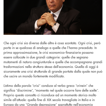
Che ogni crisi sia diversa dalle altre è cosa scontata. Ogni crisi, però
porta in se qualcosa di analogo a quelle che l’hanno preceduta. In
prima approssimazione, le crisi economico-finanziarie possono
essere collocate in due grandi categorie: quelle che segnano
mutamenti di natura congiunturale e quelle che accompagnano grandi
trasformazioni nella struttura stessa dell’economia. Quella di oggi è
sicuramente una crisi strutturale di grande portata dalla quale non può
che uscire un mondo fortemente modificato.
L’etimo della parola “crisi” conduce al verbo greco “crinein” che
significa “discrimine”, “momento nel quale occorre fare delle scelte”.
Proprio questo concetto ci riconduce ad un momento storico molto
simile all’attuale: quella fine di XIX secolo travagliata in Italia e in
Europa da una “Grande depressione” soprattutto nell’economia