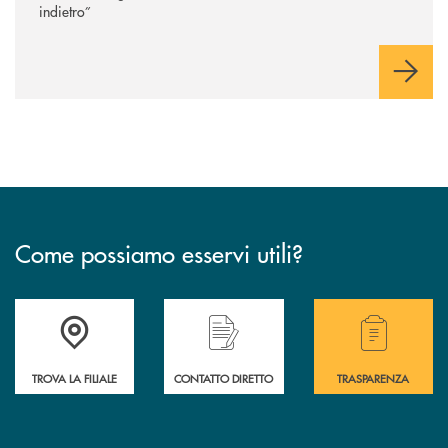
indietro”
Come possiamo esservi utili?
Accedi all' elenco completo delle filiali .
Hai bisogno di alcuni
TROVA LA FILIALE
CONTATTO DIRETTO
TRASPARENZA