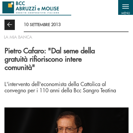
Salta al contenuto principale
MENU
10 SETTEMBRE 2013
LA MIA BANCA
Pietro Cafaro: "Dal seme della
gratuità rifioriscono intere
comunità"
L'intervento dell'economista della Cattolica al
convegno per i 110 anni della Bcc Sangro Teatina