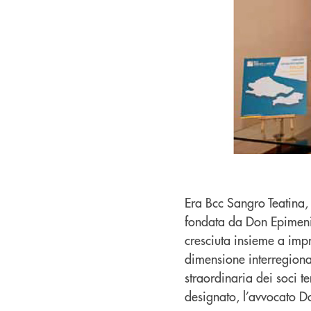
Era Bcc Sangro Teatina,
fondata da Don Epimeni
cresciuta insieme a imp
dimensione interregiona
straordinaria dei soci t
designato, l’avvocato Do