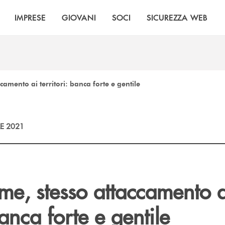
IMPRESE
GIOVANI
SOCI
SICUREZZA WEB
amento ai territori: banca forte e gentile
E 2021
e, stesso attaccamento a
banca forte e gentile