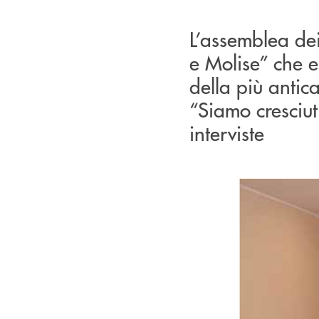
L’assemblea de
e Molise” che 
della più antic
“Siamo cresciut
interviste