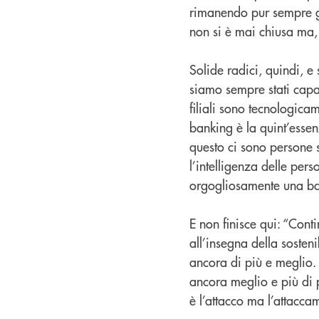
rimanendo pur sempre g
non si è mai chiusa ma, a
Solide radici, quindi, e
siamo sempre stati capa
filiali sono tecnologic
banking è la quint’essen
questo ci sono persone se
l’intelligenza delle pers
orgogliosamente una ban
E non finisce qui: “Cont
all’insegna della sosteni
ancora di più e meglio. 
ancora meglio e più di p
è l’attacco ma l’attaccam