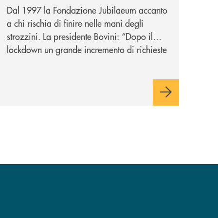
Dal 1997 la Fondazione Jubilaeum accanto
a chi rischia di finire nelle mani degli
strozzini. La presidente Bovini: “Dopo il
lockdown un grande incremento di richieste
ma non ci tiriamo indietro”