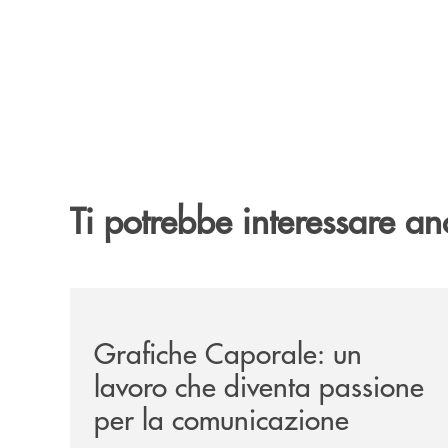
Ti potrebbe interessare an
/news/grafiche-caporale-un-lavoro-che-diventa-
Grafiche Caporale: un
lavoro che diventa passione
per la comunicazione