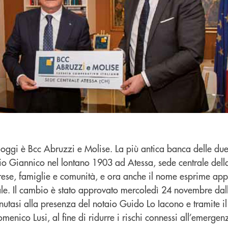
 oggi è Bcc Abruzzi e Molise. La più antica banca delle due
o Giannico nel lontano 1903 ad Atessa, sede centrale dell
rese, famiglie e comunità, e ora anche il nome esprime ap
le. Il cambio è stato approvato mercoledì 24 novembre dal
enutasi alla presenza del notaio Guido Lo Iacono e tramite i
menico Lusi, al fine di ridurre i rischi connessi all’emergen