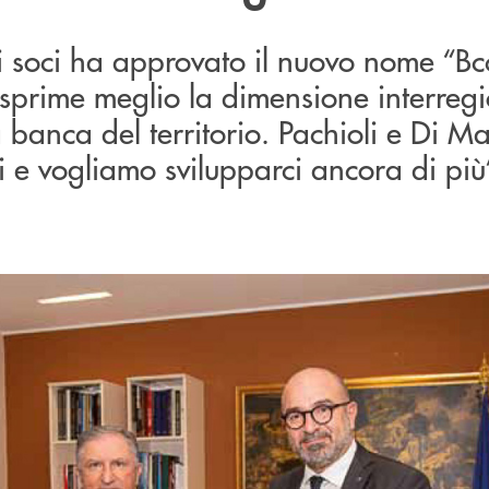
i soci ha approvato il nuovo nome “Bc
esprime meglio la dimensione interreg
a banca del territorio. Pachioli e Di Ma
i e vogliamo svilupparci ancora di più