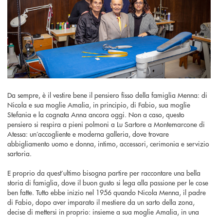
Da sempre, è il vestire bene il pensiero fisso della famiglia Menna: di
Nicola e sua moglie Amalia, in principio, di Fabio, sua moglie
Stefania e la cognata Anna ancora oggi. Non a caso, questo
pensiero si respira a pieni polmoni a Lu Sartore a Montemarcone di
Atessa: un’accogliente e moderna galleria, dove trovare
abbigliamento uomo e donna, intimo, accessori, cerimonia e servizio
sartoria.
E proprio da quest’ultimo bisogna partire per raccontare una bella
storia di famiglia, dove il buon gusto si lega alla passione per le cose
ben fatte. Tutto ebbe inizio nel 1956 quando Nicola Menna, il padre
di Fabio, dopo aver imparato il mestiere da un sarto della zona,
decise di mettersi in proprio: insieme a sua moglie Amalia, in una