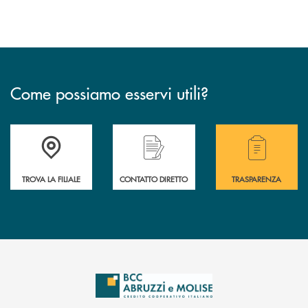
Come possiamo esservi utili?
Accedi all' elenco completo delle filiali .
Hai bisogno di alcuni
TROVA LA FILIALE
CONTATTO DIRETTO
TRASPARENZA