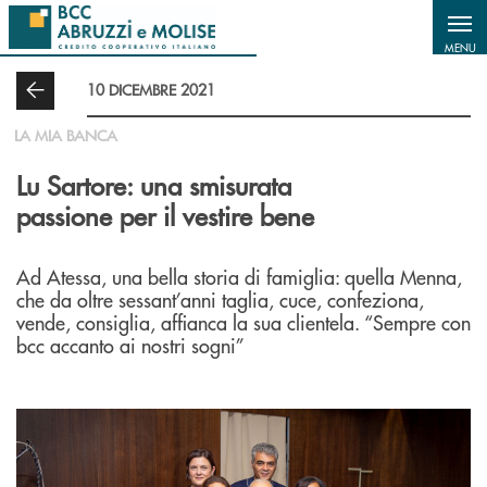
Salta al contenuto principale
MENU
10 DICEMBRE 2021
LA MIA BANCA
Lu Sartore: una smisurata
passione per il vestire bene
Ad Atessa, una bella storia di famiglia: quella Menna,
che da oltre sessant’anni taglia, cuce, confeziona,
vende, consiglia, affianca la sua clientela. “Sempre con
bcc accanto ai nostri sogni”