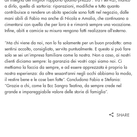
a dirlo, quello di sartoria: riparazioni, modifiche e tutto quanto
contribuisce a rendere un abito speciale sono fatti nel negozio, dalle
mani abili di Fabio ma anche di Nicola e Amalia, che continuano a
cimentarsi con quella che per loro è e rimarrà sempre una vocazione.
Infine, abiti e camicie su misura vengono fatti realizzare all’esterno.
“Ma chi viene da noi, non lo fa solamente per un buon prodotto: ama
sentirsi accolto, consigliato, servito puntualmente. E questo si può fare
solo se sei un’impresa familiare come la nostra. Non a caso, ai nostri
clienti diciamo sempre: la garanzia dei vostri capi siamo noi. Ci
mettiamo la faccia da sempre, e ad essere apprezzata è proprio la
nostra esperienza: da oltre sessant’anni negli occhi abbiamo la moda,
il vestire bene e le cose ben fatte”. Concludono Fabio e Stefania:
“Grazie a chi, come la Bcc Sangro Teatina, da sempre crede nel
grande e impareggiabile valore delle storie di famiglia”.
SHARE