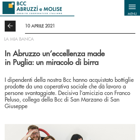
Salta al contenuto principale
MENU
10 APRILE 2021
LA MIA BANCA
In Abruzzo un’eccellenza made
in Puglia: un miracolo di birra
I dipendenti della nostra Bcc hanno acquistato bottiglie
prodotte da una coperativa sociale che dà lavoro a
persone svantaggiate. Decisiva l’amicizia con Franco
Peluso, collega della Bcc di San Marzano di San
Giuseppe