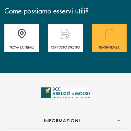
Come possiamo esservi utili?
Accedi all' elenco completo delle filiali .
Hai bisogno di alcuni
TROVA LA FILIALE
CONTATTO DIRETTO
TRASPARENZA
INFORMAZIONI