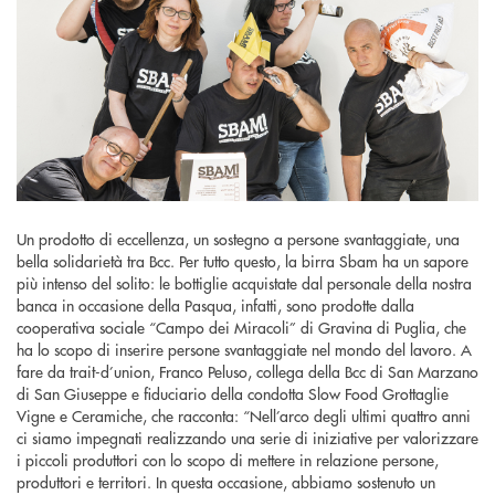
Un prodotto di eccellenza, un sostegno a persone svantaggiate, una
bella solidarietà tra Bcc. Per tutto questo, la birra Sbam ha un sapore
più intenso del solito: le bottiglie acquistate dal personale della nostra
banca in occasione della Pasqua, infatti, sono prodotte dalla
cooperativa sociale “Campo dei Miracoli” di Gravina di Puglia, che
ha lo scopo di inserire persone svantaggiate nel mondo del lavoro. A
fare da trait-d’union, Franco Peluso, collega della Bcc di San Marzano
di San Giuseppe e fiduciario della condotta Slow Food Grottaglie
Vigne e Ceramiche, che racconta: “Nell’arco degli ultimi quattro anni
ci siamo impegnati realizzando una serie di iniziative per valorizzare
i piccoli produttori con lo scopo di mettere in relazione persone,
produttori e territori. In questa occasione, abbiamo sostenuto un