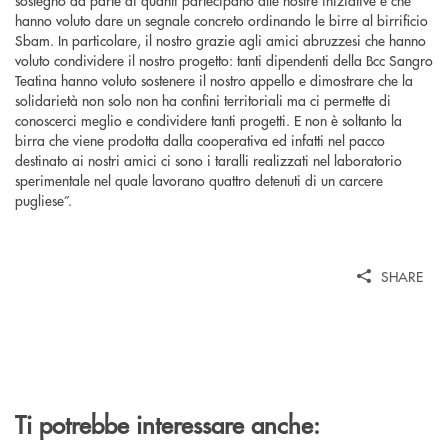
hanno voluto dare un segnale concreto ordinando le birre al birrificio
Sbam. In particolare, il nostro grazie agli amici abruzzesi che hanno
voluto condividere il nostro progetto: tanti dipendenti della Bcc Sangro
Teatina hanno voluto sostenere il nostro appello e dimostrare che la
solidarietà non solo non ha confini territoriali ma ci permette di
conoscerci meglio e condividere tanti progetti. E non è soltanto la
birra che viene prodotta dalla cooperativa ed infatti nel pacco
destinato ai nostri amici ci sono i taralli realizzati nel laboratorio
sperimentale nel quale lavorano quattro detenuti di un carcere
pugliese”.
SHARE
Ti potrebbe interessare anche: