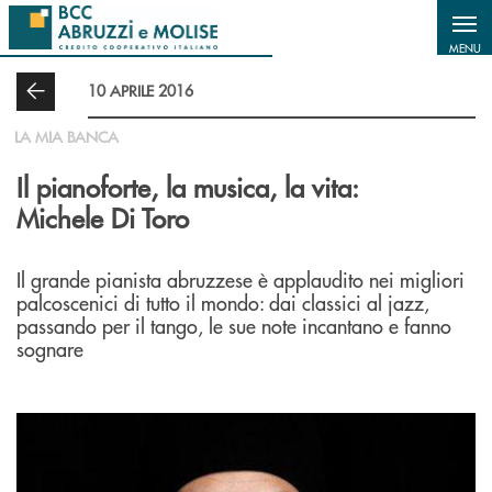
Salta al contenuto principale
MENU
10 APRILE 2016
LA MIA BANCA
Il pianoforte, la musica, la vita:
Michele Di Toro
Il grande pianista abruzzese è applaudito nei migliori
palcoscenici di tutto il mondo: dai classici al jazz,
passando per il tango, le sue note incantano e fanno
sognare