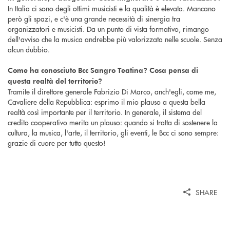
In Italia ci sono degli ottimi musicisti e la qualità è elevata. Mancano
però gli spazi, e c'è una grande necessità di sinergia tra
organizzatori e musicisti. Da un punto di vista formativo, rimango
dell'avviso che la musica andrebbe più valorizzata nelle scuole. Senza
alcun dubbio.
Come ha conosciuto Bcc Sangro Teatina? Cosa pensa di
questa realtà del territorio?
Tramite il direttore generale Fabrizio Di Marco, anch'egli, come me,
Cavaliere della Repubblica: esprimo il mio plauso a questa bella
realtà così importante per il territorio. In generale, il sistema del
credito cooperativo merita un plauso: quando si tratta di sostenere la
cultura, la musica, l'arte, il territorio, gli eventi, le Bcc ci sono sempre:
grazie di cuore per tutto questo!
SHARE