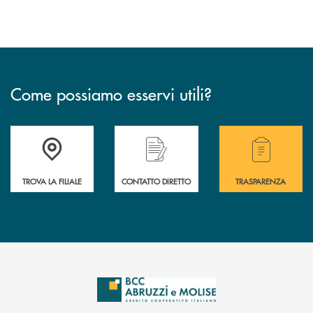
Come possiamo esservi utili?
Accedi all' elenco completo delle filiali .
Hai bisogno di alcuni
TROVA LA FILIALE
CONTATTO DIRETTO
TRASPARENZA