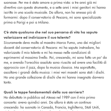
suonasse. Per me è stato amore a prima vista: a tre anni già mi
divertivo con questo strumento, e a sette anni i miei genitori mi hanno
iscritto in una scuola musicale. Da allora, non ho smesso più di
formarmi: dopo il conservatorio di Pescara, mi sono specializzato
prima a Parigi e poi a Milano.
C'è stato qualcuno che nel suo percorso di vita ha saputo
valorizzare ed indirizzare il suo talento?
Sicuramente devo molto al maestro Marco Fumo, uno dei migliori
docenti del conservatorio di Pescara: mi ha saputo instradare, ha
valorizzato il mio talento e mi ha messo nelle condizioni di
esprimermi al massimo livello. Poi, crescendo, mi sono fatto un po' da
me, e avendo l'orecchio assoluto sono riuscito ad avere una facilità di
approccio con il jazz, dopo la musica classica. Ma soprattutto,
ascoltavo i grandi della musica: i miei veri maestri sono stati i dischi.
Ho una grande collezione di dischi che mi hanno insegnato davvero
tanto.
Quali le tappe fondamentali della sua carriera?
Ho debuttato in pubblico ad Atessa nel 1989 con il mio primo
concerto: avevo quindici anni. Da allora è stato un continuo
crescendo: ho suonato in Canada, Francia, Inghilterra, Stati Uniti,