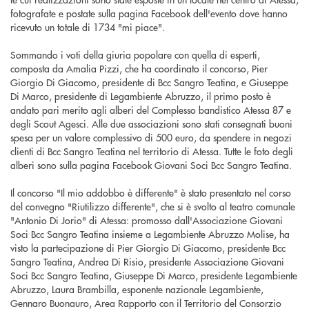
fotografate e postate sulla pagina Facebook dell'evento dove hanno
ricevuto un totale di 1734 "mi piace".
Sommando i voti della giuria popolare con quella di esperti,
composta da Amalia Pizzi, che ha coordinato il concorso, Pier
Giorgio Di Giacomo, presidente di Bcc Sangro Teatina, e Giuseppe
Di Marco, presidente di Legambiente Abruzzo, il primo posto è
andato pari merito agli alberi del Complesso bandistico Atessa 87 e
degli Scout Agesci. Alle due associazioni sono stati consegnati buoni
spesa per un valore complessivo di 500 euro, da spendere in negozi
clienti di Bcc Sangro Teatina nel territorio di Atessa. Tutte le foto degli
alberi sono sulla pagina Facebook Giovani Soci Bcc Sangro Teatina.
Il concorso "Il mio addobbo è differente" è stato presentato nel corso
del convegno "Riutilizzo differente", che si è svolto al teatro comunale
"Antonio Di Jorio" di Atessa: promosso dall'Associazione Giovani
Soci Bcc Sangro Teatina insieme a Legambiente Abruzzo Molise, ha
visto la partecipazione di Pier Giorgio Di Giacomo, presidente Bcc
Sangro Teatina, Andrea Di Risio, presidente Associazione Giovani
Soci Bcc Sangro Teatina, Giuseppe Di Marco, presidente Legambiente
Abruzzo, Laura Brambilla, esponente nazionale Legambiente,
Gennaro Buonauro, Area Rapporto con il Territorio del Consorzio