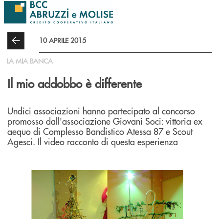
Salta al contenuto principale
10 APRILE 2015
LA MIA BANCA
Il mio addobbo è differente
Undici associazioni hanno partecipato al concorso
promosso dall'associazione Giovani Soci: vittoria ex
aequo di Complesso Bandistico Atessa 87 e Scout
Agesci. Il video racconto di questa esperienza