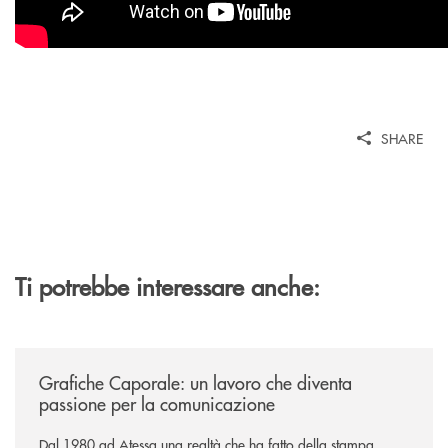
SHARE
Ti potrebbe interessare anche:
/news/grafiche-caporale-un-lavoro-che-diventa-passione-per-la-comun
Grafiche Caporale: un lavoro che diventa
passione per la comunicazione
Dal 1980 ad Atessa una realtà che ha fatto della stampa