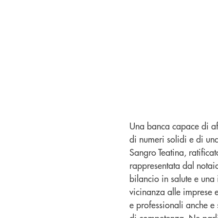
Una banca capace di aff
di numeri solidi e di un
Sangro Teatina, ratifica
rappresentata dal notai
bilancio in salute e una
vicinanza alle imprese 
e professionali anche e 
di competenza. Ne parli