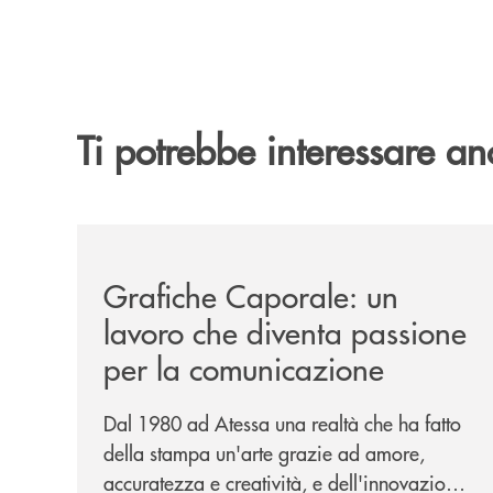
Ti potrebbe interessare an
/news/grafiche-caporale-un-lavoro-che-diventa-
Grafiche Caporale: un
lavoro che diventa passione
per la comunicazione
Dal 1980 ad Atessa una realtà che ha fatto
della stampa un'arte grazie ad amore,
accuratezza e creatività, e dell'innovazione