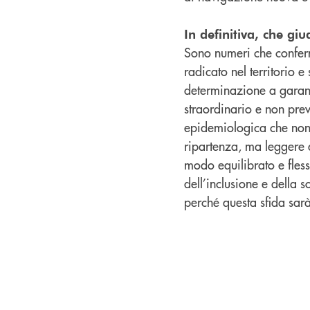
In definitiva, che giu
Sono numeri che conferma
radicato nel territorio e
determinazione a garant
straordinario e non pre
epidemiologica che non 
ripartenza, ma leggere q
modo equilibrato e fles
dell’inclusione e della s
perché questa sfida sarà 