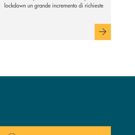
lockdown un grande incremento di richieste
ma non ci tiriamo indietro”