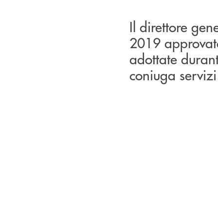
Il direttore ge
2019 approvato 
adottate duran
coniuga servizi