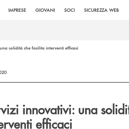
IMPRESE
GIOVANI
SOCI
SICUREZZA WEB
 una solidità che facilita interventi efficaci
2020
rvizi innovativi: una solid
terventi efficaci