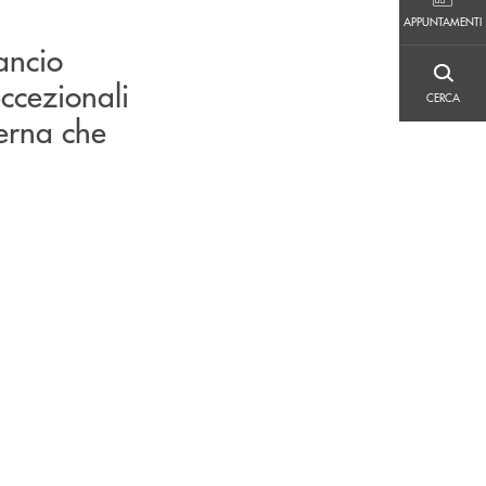
APPUNTAMENTI
APPUNTAMENTI
lancio
CERCA
ccezionali
CERCA
erna che