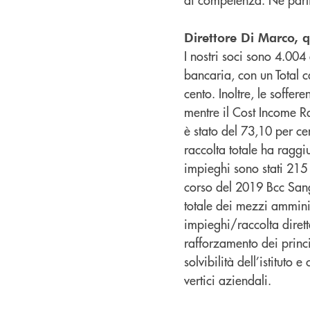
Direttore Di Marco, 
I nostri soci sono 4.004 e
bancaria, con un Total c
cento. Inoltre, le soffere
mentre il Cost Income Ra
è stato del 73,10 per c
raccolta totale ha raggiu
impieghi sono stati 215 
corso del 2019 Bcc Sangr
totale dei mezzi amminis
impieghi/raccolta dirett
rafforzamento dei princi
solvibilità dell’istituto
vertici aziendali.