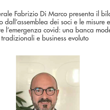
nerale Fabrizio Di Marco presenta il bi
dall’assemblea dei soci e le misure e
te l’emergenza covid: una banca mod
 tradizionali e business evoluto