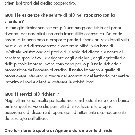
criteri ispiratori del credito cooperativo.
Quali le esigenze che sentite di più nel rapporto con la
clientela?
Le famiglie richiedono sempre più una maggiore tutela dei propri
risparmi per garantirsi una certa tranquillità economica. Da parte
nostra, ci impegniamo a proporre prodotti finanziari selezionati sulla
base di criteri di trasparenza e comprensibilità, sulla base di
un’attenta valutazione del profilo di rischio del cliente e assenza di
carattere speculativo. Le esigenze degli artigiani, degli agricoltori e
delle piccole imprese invece consistono per lo più nella richiesta e
promozione dell’accesso al credito. Il nostro impegno è quello di
promuovere interventi a favore dell’economia del territorio per venire
incontro ai soci e clienti e sostenere le attività locali.
Quali i servizi più richiesti?
Negli ultimi tempi risulta particolarmente richiesto il servizio di banca
on line: quel servizio che permette di visualizzare la propria
posizione o di disporre di operazioni direttamente e comodamente
da casa e/o dall’ufficio.
Che territorio è quello di Agnone da un punto di vista