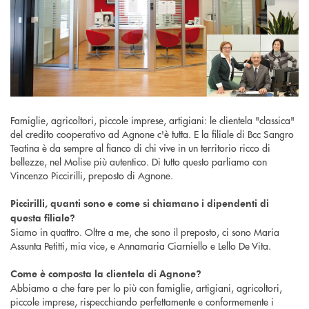
Famiglie, agricoltori, piccole imprese, artigiani: le clientela "classica"
del credito cooperativo ad Agnone c'è tutta. E la filiale di Bcc Sangro
Teatina è da sempre al fianco di chi vive in un territorio ricco di
bellezze, nel Molise più autentico. Di tutto questo parliamo con
Vincenzo Piccirilli, preposto di Agnone.
Piccirilli, quanti sono e come si chiamano i dipendenti di
questa filiale?
Siamo in quattro. Oltre a me, che sono il preposto, ci sono Maria
Assunta Petitti, mia vice, e Annamaria Ciarniello e Lello De Vita.
Come è composta la clientela di Agnone?
Abbiamo a che fare per lo più con famiglie, artigiani, agricoltori,
piccole imprese, rispecchiando perfettamente e conformemente i