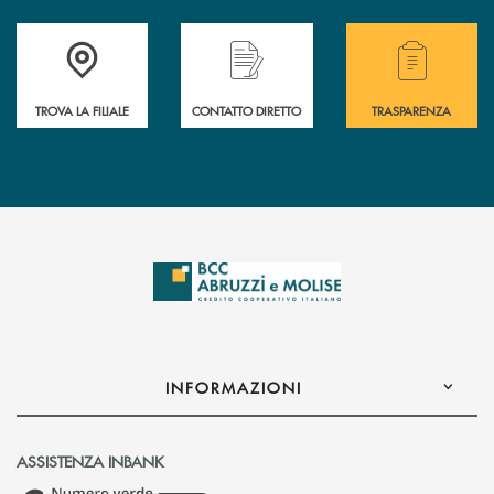
Accedi all' elenco completo delle filiali .
Hai bisogno di alcuni
TROVA LA FILIALE
CONTATTO DIRETTO
TRASPARENZA
INFORMAZIONI
ASSISTENZA INBANK