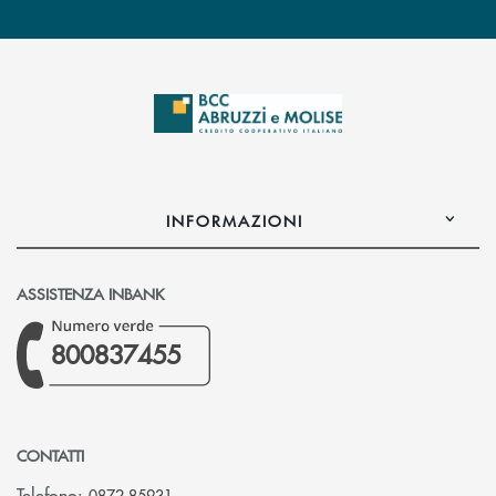
INFORMAZIONI
ASSISTENZA INBANK
800837455
CONTATTI
Telefono:
0872 85931