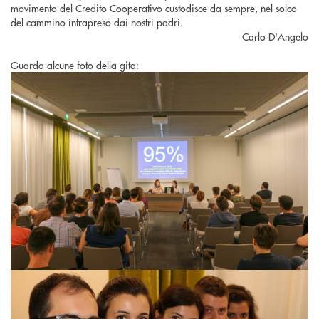
movimento del Credito Cooperativo custodisce da sempre, nel solco
del cammino intrapreso dai nostri padri.
Carlo D'Angelo
Guarda alcune foto della gita: