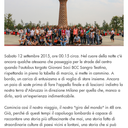
Sabato 12 settembre 2015, ore 00.15 circa. Nel cuore della notte c'è
ancora qualche atessano che passeggia per le strade del centro
quando l'autobus targato Giovani Soci BCC Sangro Teatina,
rispettando in pieno la tabella di marcia, si mette in cammino. A
bordo, un carico di entusiasmo e di voglia di stare insieme. Ancora
un paio di soste prima di fare l'appello finale e di lasciarci indietro la
nostra terra d'Abruzzo in direzione Milano per quella che, manco a
dirlo, sarà un'esperienza indimenticabile.
Comincia così il nostro viaggio, il nostro "giro del mondo" in 48 ore.
Già, perché di questi tempi il capoluogo lombardo è capace di
raccontare una storia più affascinante che mai, una storia fatta di
straordinarie culture di paesi vicini e lontani, una storia che si può