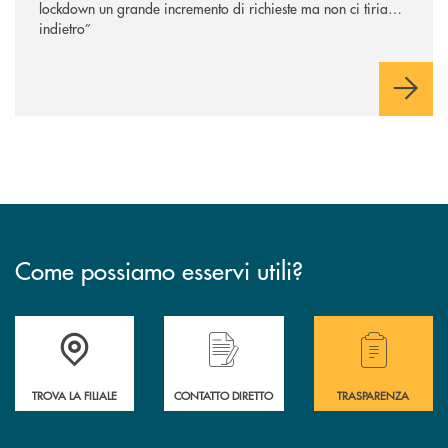
lockdown un grande incremento di richieste ma non ci tiriamo
indietro”
Come possiamo esservi utili?
Accedi all' elenco completo delle filiali .
Hai bisogno di alcuni
TROVA LA FILIALE
CONTATTO DIRETTO
TRASPARENZA