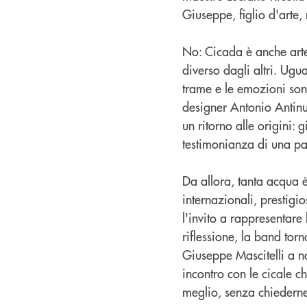
Giuseppe, figlio d'arte,
No: Cicada è anche arte 
diverso dagli altri. Ugu
trame e le emozioni son
designer Antonio Antinuc
un ritorno alle origini:
testimonianza di una pas
Da allora, tanta acqua 
internazionali, prestigi
l'invito a rappresentare
riflessione, la band tor
Giuseppe Mascitelli a na
incontro con le cicale c
meglio, senza chiederne 