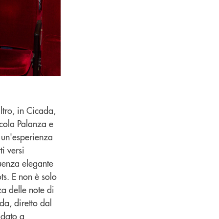
ltro, in Cicada,
cola Palanza e
n un'esperienza
i versi
quenza elegante
ts. E non è solo
a delle note di
da, diretto dal
 dato a