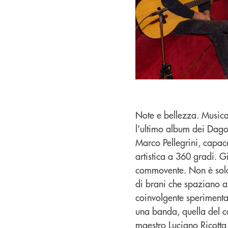
Note e bellezza. Musica 
l'ultimo album dei Dago
Marco Pellegrini, capac
artistica a 360 gradi. G
commovente. Non è solo 
di brani che spaziano an
coinvolgente sperimenta
una banda, quella del co
maestro Luciano Ricotta