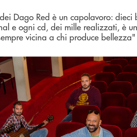
dei Dago Red è un capolavoro: dieci 
nal e ogni cd, dei mille realizzati, è 
sempre vicina a chi produce bellezza"