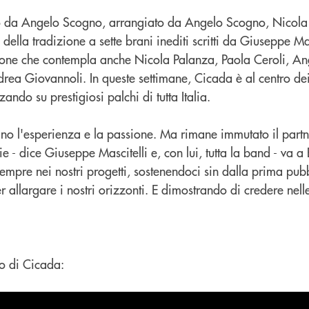
ato da Angelo Scogno, arrangiato da Angelo Scogno, Nicola
i della tradizione a sette brani inediti scritti da Giuseppe Ma
ione che contempla anche Nicola Palanza, Paola Ceroli, A
rea Giovannoli. In queste settimane, Cicada è al centro dei
ndo su prestigiosi palchi di tutta Italia.
no l'esperienza e la passione. Ma rimane immutato il partn
ie - dice Giuseppe Mascitelli e, con lui, tutta la band - va 
sempre nei nostri progetti, sostenendoci sin dalla prima pu
 allargare i nostri orizzonti. E dimostrando di credere nelle
o di Cicada: