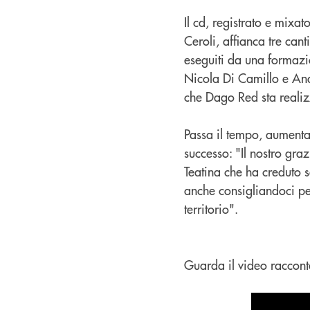
Il cd, registrato e mix
Ceroli, affianca tre cant
eseguiti da una formaz
Nicola Di Camillo e And
che Dago Red sta realizza
Passa il tempo, aumenta
successo: "Il nostro graz
Teatina che ha creduto 
anche consigliandoci per
territorio".
Guarda il video raccont