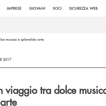
IMPRESE
GIOVANI
SOCI
SICUREZZA WEB
lce musica e splendida arte
E 2017
 viaggio tra dolce music
arte