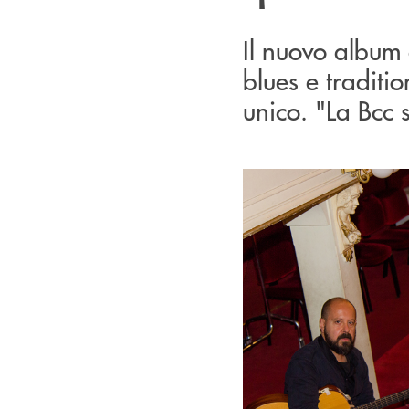
Il nuovo album 
blues e traditio
unico. "La Bcc 