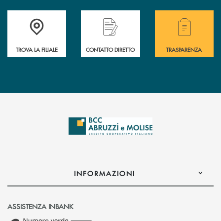
Accedi all' elenco completo delle filiali .
Hai bisogno di alcuni
TROVA LA FILIALE
CONTATTO DIRETTO
TRASPARENZA
INFORMAZIONI
ASSISTENZA INBANK