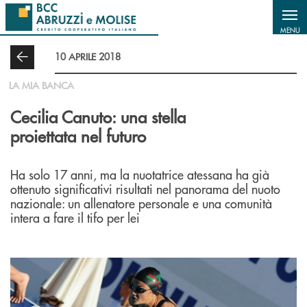
Salta al contenuto principale
MENU
10 APRILE 2018
LA MIA BANCA
Cecilia Canuto: una stella
proiettata nel futuro
Ha solo 17 anni, ma la nuotatrice atessana ha già
ottenuto significativi risultati nel panorama del nuoto
nazionale: un allenatore personale e una comunità
intera a fare il tifo per lei