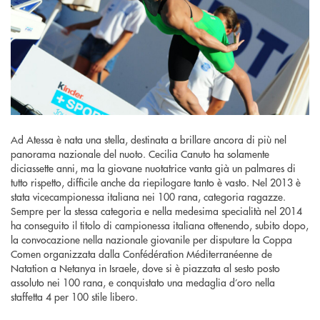
Ad Atessa è nata una stella, destinata a brillare ancora di più nel
panorama nazionale del nuoto. Cecilia Canuto ha solamente
diciassette anni, ma la giovane nuotatrice vanta già un palmares di
tutto rispetto, difficile anche da riepilogare tanto è vasto. Nel 2013 è
stata vicecampionessa italiana nei 100 rana, categoria ragazze.
Sempre per la stessa categoria e nella medesima specialità nel 2014
ha conseguito il titolo di campionessa italiana ottenendo, subito dopo,
la convocazione nella nazionale giovanile per disputare la Coppa
Comen organizzata dalla Confédération Méditerranéenne de
Natation a Netanya in Israele, dove si è piazzata al sesto posto
assoluto nei 100 rana, e conquistato una medaglia d’oro nella
staffetta 4 per 100 stile libero.