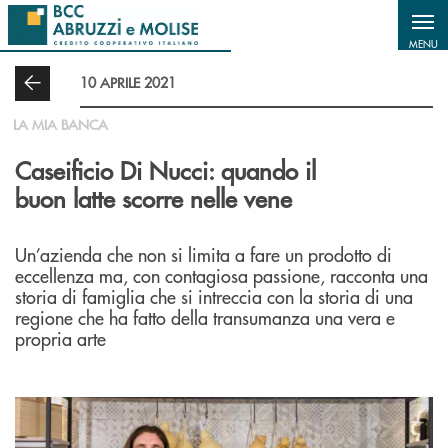
Salta al contenuto principale
MENU
10 APRILE 2021
LA MIA BANCA
Caseificio Di Nucci: quando il
buon latte scorre nelle vene
Un’azienda che non si limita a fare un prodotto di
eccellenza ma, con contagiosa passione, racconta una
storia di famiglia che si intreccia con la storia di una
regione che ha fatto della transumanza una vera e
propria arte