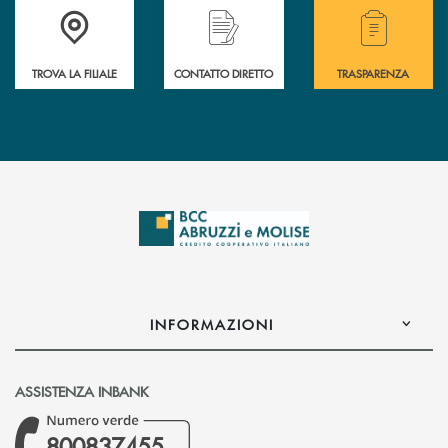
Accedi all' elenco completo delle filiali .
Hai bisogno di alcuni
TROVA LA FILIALE
CONTATTO DIRETTO
TRASPARENZA
INFORMAZIONI
ASSISTENZA INBANK
800837455