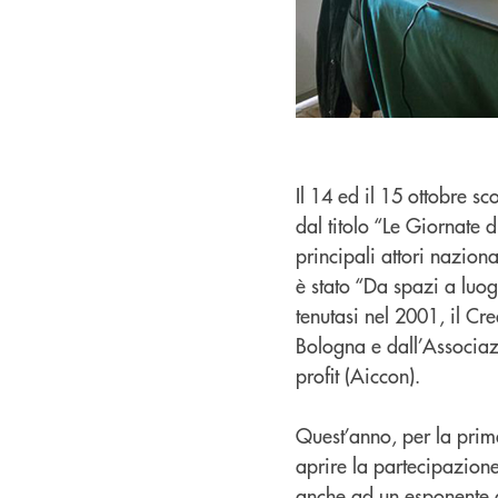
Il 14 ed il 15 ottobre s
dal titolo “Le Giornate d
principali attori nazion
è stato “Da spazi a luog
tenutasi nel 2001, il Cr
Bologna e dall’Associaz
profit (Aiccon).
Quest’anno, per la prima
aprire la partecipazione
anche ad un esponente 