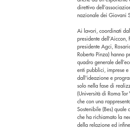
direttivo dell’associaz
nazionale dei Giovani 
Ai lavori, coordinati dal
presidente dell’Aiccon, 
presidente Agci, Rosario
Roberto Pinza) hanno pr
quadro generale dell’eco
enti pubblici, imprese e
dall'ideazione e program
solo nella fase di realiz
(Università di Roma Tor 
che con una rappresentaz
Sostenibile (Bes) quale 
che ha richiamato la nec
della relazione ed infi