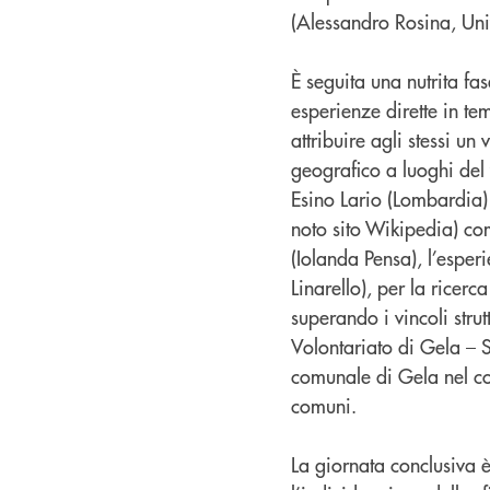
(Alessandro Rosina, Uni
È seguita una nutrita fas
esperienze dirette in te
attribuire agli stessi u
geografico a luoghi del 
Esino Lario (Lombardia)
noto sito Wikipedia) co
(Iolanda Pensa), l’esp
Linarello), per la ricerc
superando i vincoli strutt
Volontariato di Gela – S
comunale di Gela nel co
comuni.
La giornata conclusiva è