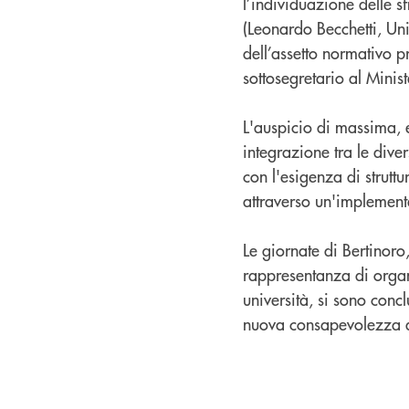
l’individuazione delle s
(Leonardo Becchetti, Uni
dell’assetto normativo p
sottosegretario al Minist
L'auspicio di massima, e
integrazione tra le dive
con l'esigenza di struttu
attraverso un'implementa
Le giornate di Bertinoro,
rappresentanza di organ
università, si sono conc
nuova consapevolezza de