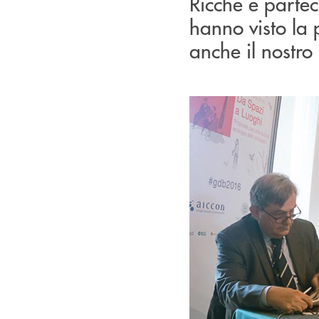
Ricche e partec
hanno visto la 
anche il nostro