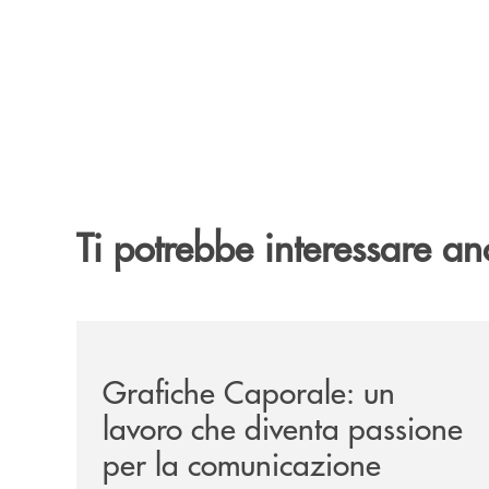
Ti potrebbe interessare an
/news/grafiche-caporale-un-lavoro-che-diventa-
Grafiche Caporale: un
lavoro che diventa passione
per la comunicazione