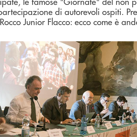
ipate, le famose "Giornate" del non pr
partecipazione di autorevoli ospiti. Pr
 Rocco Junior Flacco: ecco come è and