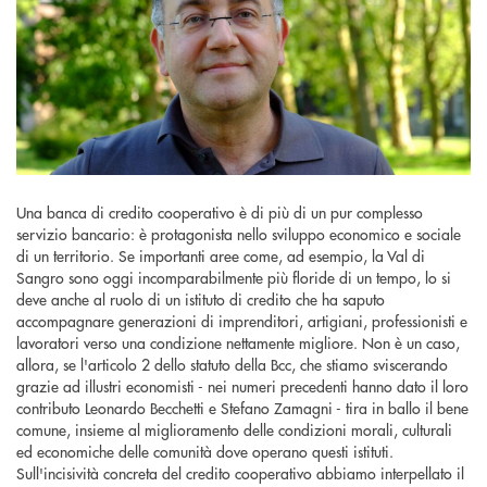
Una banca di credito cooperativo è di più di un pur complesso
servizio bancario: è protagonista nello sviluppo economico e sociale
di un territorio. Se importanti aree come, ad esempio, la Val di
Sangro sono oggi incomparabilmente più floride di un tempo, lo si
deve anche al ruolo di un istituto di credito che ha saputo
accompagnare generazioni di imprenditori, artigiani, professionisti e
lavoratori verso una condizione nettamente migliore. Non è un caso,
allora, se l'articolo 2 dello statuto della Bcc, che stiamo sviscerando
grazie ad illustri economisti - nei numeri precedenti hanno dato il loro
contributo Leonardo Becchetti e Stefano Zamagni - tira in ballo il bene
comune, insieme al miglioramento delle condizioni morali, culturali
ed economiche delle comunità dove operano questi istituti.
Sull'incisività concreta del credito cooperativo abbiamo interpellato il