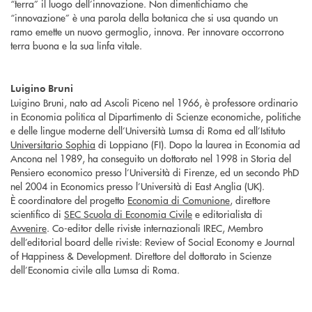
“terra” il luogo dell’innovazione. Non dimentichiamo che
“innovazione” è una parola della botanica che si usa quando un
ramo emette un nuovo germoglio, innova. Per innovare occorrono
terra buona e la sua linfa vitale.
Luigino Bruni
Luigino Bruni, nato ad Ascoli Piceno nel 1966, è professore ordinario
in Economia politica al Dipartimento di Scienze economiche, politiche
e delle lingue moderne dell’Università Lumsa di Roma ed all’Istituto
Universitario Sophia
di Loppiano (FI). Dopo la laurea in Economia ad
Ancona nel 1989, ha conseguito un dottorato nel 1998 in Storia del
Pensiero economico presso l’Università di Firenze, ed un secondo PhD
nel 2004 in Economics presso l’Università di East Anglia (UK).
È coordinatore del progetto
Economia di Comunione
, direttore
scientifico di
SEC Scuola di Economia Civile
e editorialista di
Avvenire
. Co-editor delle riviste internazionali IREC, Membro
dell’editorial board delle riviste: Review of Social Economy e Journal
of Happiness & Development. Direttore del dottorato in Scienze
dell’Economia civile alla Lumsa di Roma.