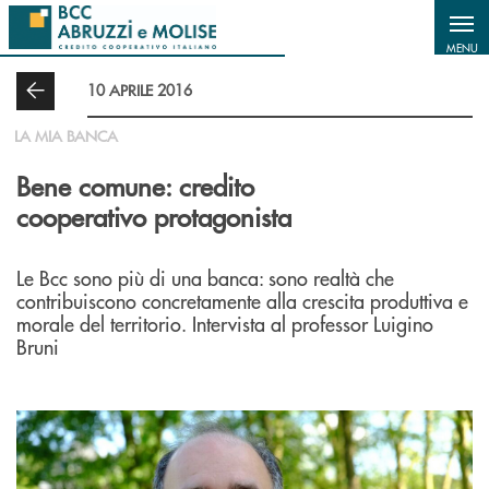
Salta al contenuto principale
MENU
10 APRILE 2016
LA MIA BANCA
Bene comune: credito
cooperativo protagonista
Le Bcc sono più di una banca: sono realtà che
contribuiscono concretamente alla crescita produttiva e
morale del territorio. Intervista al professor Luigino
Bruni