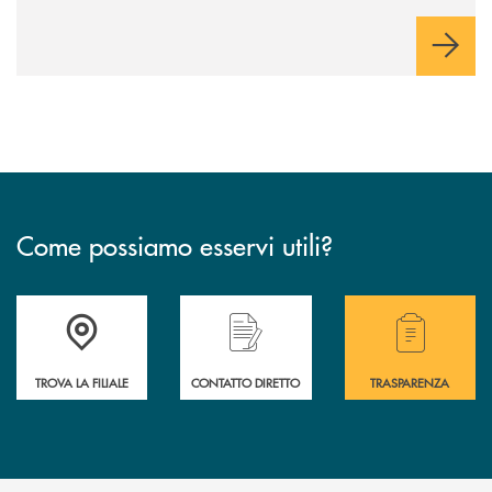
Come possiamo esservi utili?
Accedi all' elenco completo delle filiali .
Hai bisogno di alcuni
TROVA LA FILIALE
CONTATTO DIRETTO
TRASPARENZA