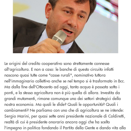
Le origini del credito cooperativo sono strettamente connesse
all'agricoltura. E non a caso: le banche di questo circuito infatti
nascono quasi tutte come "casse rurali", nominativo tuttora
nell'immaginario collettivo anche se nel tempo si è trasformato in Bcc.
Ma dalla fine dell'Ottocento ad oggi, tanta acqua è passata sotto i
ponti, e la stessa agricoltura non è più quella di allora. Investita da
grandi mutamenti, rimane comunque uno dei settori strategici della
nostra economia. Ma quali le sfide? Quali le opportunità? Quali i
cambiamenti? Ne parliamo con uno che di agricoltura se ne intende:
Sergio Marini, per quasi sette anni presidente nazionale di Coldiretti,
realtà di cui è presidente onorario ancora oggi che ha scelto
l'impegno in politica fondando il Partito della Gente e dando vita alla