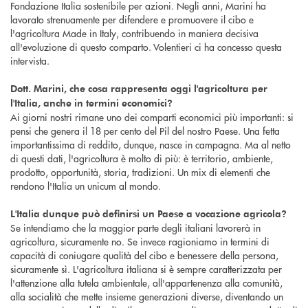
Fondazione Italia sostenibile per azioni. Negli anni, Marini ha
lavorato strenuamente per difendere e promuovere il cibo e
l'agricoltura Made in Italy, contribuendo in maniera decisiva
all'evoluzione di questo comparto. Volentieri ci ha concesso questa
intervista.
Dott. Marini, che cosa rappresenta oggi l'agricoltura per
l'Italia, anche in termini economici?
Ai giorni nostri rimane uno dei comparti economici più importanti: si
pensi che genera il 18 per cento del Pil del nostro Paese. Una fetta
importantissima di reddito, dunque, nasce in campagna. Ma al netto
di questi dati, l'agricoltura è molto di più: è territorio, ambiente,
prodotto, opportunità, storia, tradizioni. Un mix di elementi che
rendono l'Italia un unicum al mondo.
L'Italia dunque può definirsi un Paese a vocazione agricola?
Se intendiamo che la maggior parte degli italiani lavorerà in
agricoltura, sicuramente no. Se invece ragioniamo in termini di
capacità di coniugare qualità del cibo e benessere della persona,
sicuramente sì. L'agricoltura italiana si è sempre caratterizzata per
l'attenzione alla tutela ambientale, all'appartenenza alla comunità,
alla socialità che mette insieme generazioni diverse, diventando un