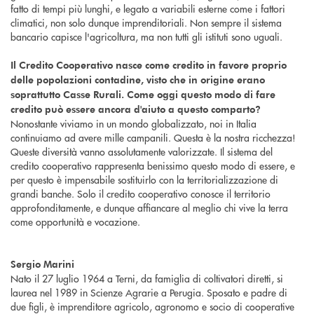
fatto di tempi più lunghi, e legato a variabili esterne come i fattori
climatici, non solo dunque imprenditoriali. Non sempre il sistema
bancario capisce l'agricoltura, ma non tutti gli istituti sono uguali.
Il Credito Cooperativo nasce come credito in favore proprio
delle popolazioni contadine, visto che in origine erano
soprattutto Casse Rurali. Come oggi questo modo di fare
credito può essere ancora d'aiuto a questo comparto?
Nonostante viviamo in un mondo globalizzato, noi in Italia
continuiamo ad avere mille campanili. Questa è la nostra ricchezza!
Queste diversità vanno assolutamente valorizzate. Il sistema del
credito cooperativo rappresenta benissimo questo modo di essere, e
per questo è impensabile sostituirlo con la territorializzazione di
grandi banche. Solo il credito cooperativo conosce il territorio
approfonditamente, e dunque affiancare al meglio chi vive la terra
come opportunità e vocazione.
Sergio Marini
Nato il 27 luglio 1964 a Terni, da famiglia di coltivatori diretti, si
laurea nel 1989 in Scienze Agrarie a Perugia. Sposato e padre di
due figli, è imprenditore agricolo, agronomo e socio di cooperative