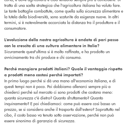
tratta di una scelta strategica che l'agricoltura italiana ha voluto fare.
Le tante battaglie combattute, come quella sulla sicurezza alimentare e
la tutela della biodiversità, sono scaturite da esigenze nuove. In altri
termini, si è notevolmente accorciata la distanza tra il produttore e il
consumatore.
L'evoluzione della nostra agricoltura è andata di pari passo
con la crescita di una cultura alimentare in Italia?
Sicuramente quest'ultima si è molto raffinata, e ha prodotto un
avvicinamento tra chi produce e chi consuma.
Perché mangiare prodotti italiani? Quale il vantaggio rispetto
a prodotti meno costosi perché importati?
In primo luogo perché si dà una mano all'economia italiana, e di
questi tempi non è poco. Poi dobbiamo allenarci sempre più a
chiederci perché sul mercato ci sono prodotti che costano meno:
quanta sicurezza c'è dietro? Quanto sfruttamento? Quanto
inquinamento? E poi chiediamoci: come può essere così basso un
prezzo, se si considera anche il trasporto dall'estero? Soprattutto nel
cibo, il costo basso va tenuto sotto osservazione, perché non può
essere sinonimo di garanzia di sicurezza.