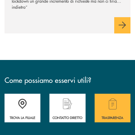
lockdown un grande incremento di richieste ma non ci tiriamo
indietro”
Come possiamo esservi utili?
Accedi all' elenco completo delle filiali .
Hai bisogno di alcuni
TROVA LA FILIALE
CONTATTO DIRETTO
TRASPARENZA