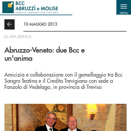
Salta al contenuto principale
MENU
10 MAGGIO 2013
LA MIA BANCA
Abruzzo-Veneto: due Bcc e
un'anima
Amicizia e collaborazione con il gemellaggio tra Bcc
Sangro Teatina e il Credito Trevigiano con sede a
Fanzolo di Vedelago, in provincia di Treviso