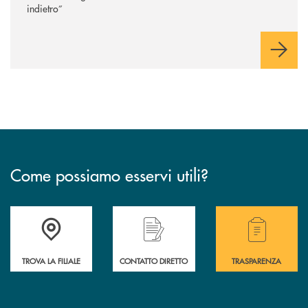
indietro”
Come possiamo esservi utili?
Accedi all' elenco completo delle filiali .
Hai bisogno di alcuni
TROVA LA FILIALE
CONTATTO DIRETTO
TRASPARENZA