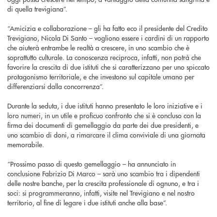
di quella trevigiana”.
“Amicizia e collaborazione – gli ha fatto eco il presidente del Credito
Trevigiano, Nicola Di Santo – vogliono essere i cardini di un rapporto
che aiuterà entrambe le realtà a crescere, in uno scambio che è
soprattutto culturale. La conoscenza reciproca, infatti, non potrà che
favorire la crescita di due istituti che si caratterizzano per uno spiccato
protagonismo territoriale, e che investono sul capitale umano per
differenziarsi dalla concorrenza”.
Durante la seduta, i due istituti hanno presentato le loro iniziative e i
loro numeri, in un utile e proficuo confronto che si è concluso con la
firma dei documenti di gemellaggio da parte dei due presidenti, e
uno scambio di doni, a rimarcare il clima conviviale di una giornata
memorabile.
“Prossimo passo di questo gemellaggio – ha annunciato in
conclusione Fabrizio Di Marco – sarà uno scambio tra i dipendenti
delle nostre banche, per la crescita professionale di ognuno, e tra i
soci: si programmeranno, infatti, visite nel Trevigiano e nel nostro
territorio, al fine di legare i due istituti anche alla base”.