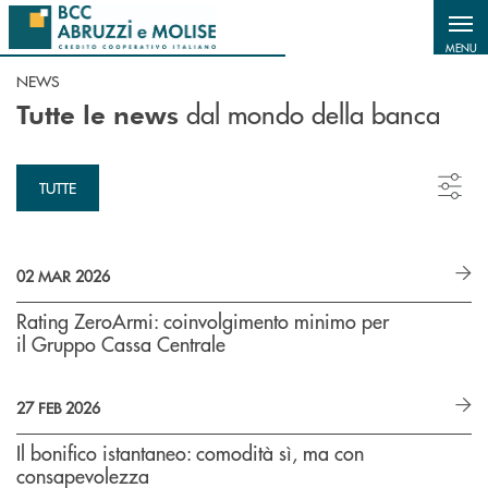
Salta al contenuto principale
MENU
NEWS
dal mondo della banca
Tutte le news
TUTTE
02 MAR 2026
Rating ZeroArmi: coinvolgimento minimo per
il Gruppo Cassa Centrale
27 FEB 2026
Il bonifico istantaneo: comodità sì, ma con
consapevolezza