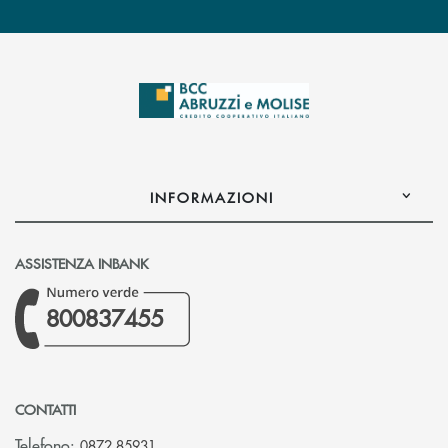
INFORMAZIONI
ASSISTENZA INBANK
800837455
CONTATTI
Telefono:
0872 85931