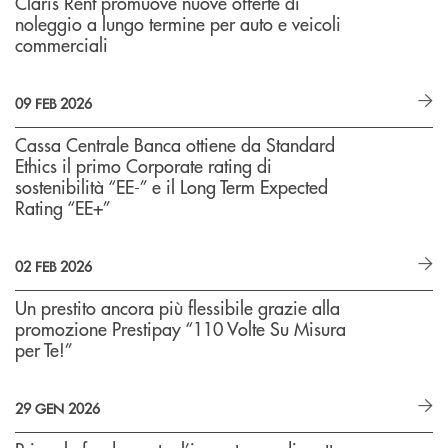
Claris Rent promuove nuove offerte di
noleggio a lungo termine per auto e veicoli
commerciali
09 FEB 2026
Cassa Centrale Banca ottiene da Standard
Ethics il primo Corporate rating di
sostenibilità “EE-” e il Long Term Expected
Rating “EE+”
02 FEB 2026
Un prestito ancora più flessibile grazie alla
promozione Prestipay “110 Volte Su Misura
per Te!”
29 GEN 2026