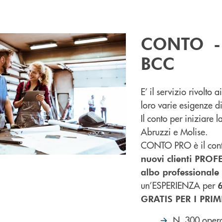
CONTO - 
BCC
E’ il servizio rivolto
loro varie esigenze di
Il conto per iniziare 
Abruzzi e Molise.
CONTO PRO è il conto
nuovi clienti PROFE
albo professionale
un’ESPERIENZA per
6
GRATIS PER I PRIM
N. 300 opera