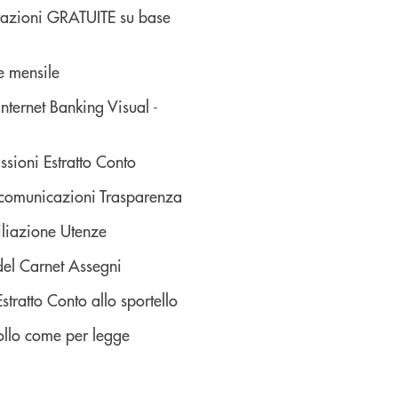
azioni GRATUITE su base
 mensile
nternet Banking Visual -
ioni Estratto Conto
comunicazioni Trasparenza
liazione Utenze
el Carnet Assegni
tratto Conto allo sportello
ollo come per legge