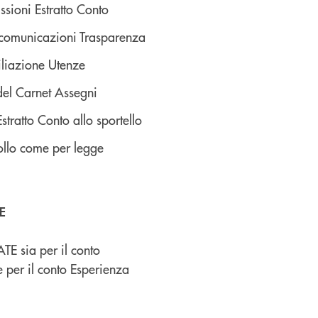
ioni Estratto Conto
comunicazioni Trasparenza
liazione Utenze
el Carnet Assegni
tratto Conto allo sportello
ollo come per legge
E
E sia per il conto
 per il conto Esperienza