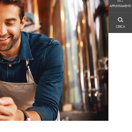
APPUNTAMENTI
APPUNTAMENTI
CERCA
CERCA