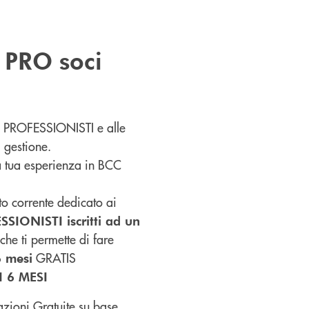
PRO soci
 ai PROFESSIONISTI e alle
 gestione.
la tua esperienza in BCC
 corrente dedicato ai
SSIONISTI iscritti ad un
che ti permette di fare
GRATIS
 mesi
I 6 MESI
zioni Gratuite su base