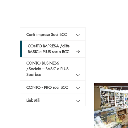
Conti imprese Soci BCC
CONTO IMPRESA /ditte -
BASIC e PLUS socio BCC
CONTO BUSINESS
/Società – BASIC e PLUS
Soci bcc
CONTO - PRO soci BCC
Link utili