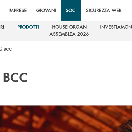
IMPRESE
GIOVANI
SOCI
SICUREZZA WEB
RI
PRODOTTI
HOUSE ORGAN
INVESTIAMON
RI
PRODOTTI
HOUSE ORGAN
INVESTIAMON
ASSEMBLEA 2026
ASSEMBLEA 2026
ci BCC
i BCC