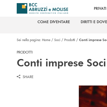
Salta al contenuto principale
PRIVATI
COME DIVENTARE
DIRITTI E DOVE
COME DIVENTARE
DIRITTI E DOVE
Sei nella pagina:
Home
/
Soci
/
Prodotti
/
Conti imprese So
PRODOTTI
Conti imprese Soc
SHARE