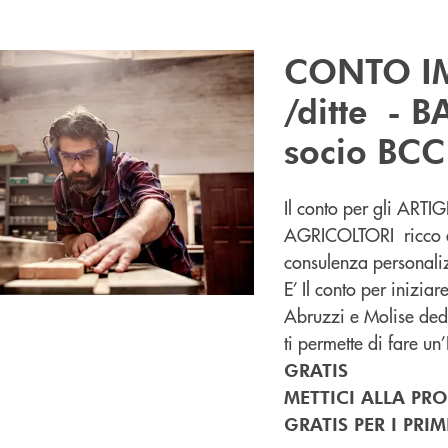
CONTO I
/ditte - B
socio BCC
Il conto per gli AR
AGRICOLTORI ricco di
consulenza personali
E’ Il conto per inizia
Abruzzi e Molise ded
ti permette di fare 
GRATIS
METTICI ALLA PRO
GRATIS PER I PRIM