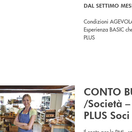
DAL SETTIMO MES
Condizioni AGEVOLAT
Esperienza BASIC che
PLUS
CONTO B
/Società –
PLUS
Soci
Il conto per le PMI s