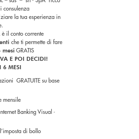
di consulenza
iziare la tua esperienza in
e.
il conto corrente
che ti permette di fare
ienti
GRATIS
 mesi
VA E POI DECIDI!
I 6 MESI
azioni GRATUITE su base
 mensile
nternet Banking Visual -
’imposta di bollo