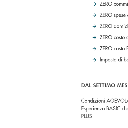
ZERO commiss
ZERO spese 
ZERO domici
ZERO costo d
ZERO costo Es
Imposta di b
DAL SETTIMO MES
Condizioni AGEVOLAT
Esperienza BASIC che
PLUS