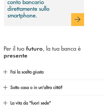
conto bancario
direttamente sullo
smartphone.
Per il tuo
, la tua banca è
futuro
presente
Fai la scelta giusta
Sotto casa o in un'altra città?
La vita da "fuori sede"