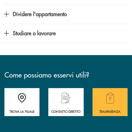
Dividere l'appartamento
Studiare o lavorare
Come possiamo esservi utili?
Accedi all' elenco completo delle filiali .
Hai bisogno di alcuni
TROVA LA FILIALE
CONTATTO DIRETTO
TRASPARENZA