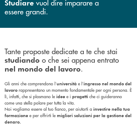
vuol dire imparare a
Studiare
essere grandi.
Tante proposte dedicate a te che stai
o che sei appena entrato
studiando
.
nel mondo del lavoro
Gli anni che comprendono l’
e l’
università
ingresso nel mondo del
rappresentano un momento fondamentale per ogni persona. È
lavoro
lì, infatti, che si plasmano le
e i
che ci guideranno
idee
progetti
come una stella polare per tutta la vita.
Noi vogliamo essere al tuo fianco, per aiutarti a
investire nella tua
e per offrirti le
formazione
migliori soluzioni per la gestione del
denaro.