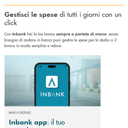
di tutti i giorni con un
Gestisci le spese
click
Con
hai la tua banca
: senza
Inbank
sempre a portata di mano
bisogno di andare in banca puoi gestire le spese per lo studio o il
lavoro in modo semplice e veloce.
Scopri di più Inbank app : il tuo conto bancario direttamente sullo smart
BANCA DIGITALE
: il tuo
Inbank app