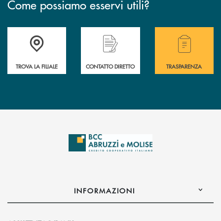
Come possiamo esservi utili?
Accedi all' elenco completo delle filiali .
Hai bisogno di alcuni
TROVA LA FILIALE
CONTATTO DIRETTO
TRASPARENZA
INFORMAZIONI