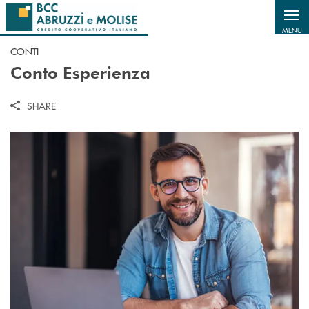
Salta al contenuto principale
MENU
CONTI
Conto Esperienza
SHARE