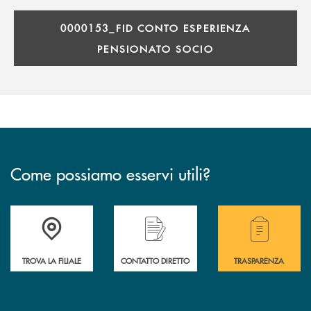
0000153_FID CONTO ESPERIENZA
PENSIONATO SOCIO
Come possiamo esservi utili?
Accedi all' elenco completo delle filiali .
Hai bisogno di alcuni
TROVA LA FILIALE
CONTATTO DIRETTO
TRASPARENZA