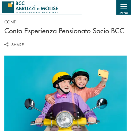
Salta al contenuto principale
MENU
CONTI
Conto Esperienza Pensionato Socio BCC
SHARE