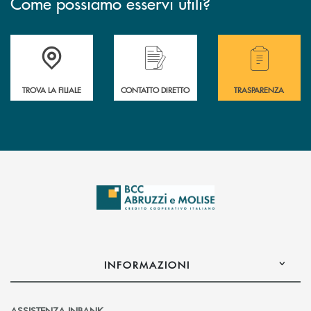
Come possiamo esservi utili?
Accedi all' elenco completo delle filiali .
Hai bisogno di alcuni
TROVA LA FILIALE
CONTATTO DIRETTO
TRASPARENZA
INFORMAZIONI
ASSISTENZA INBANK