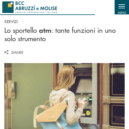
Salta al contenuto principale
MENU
SERVIZI
Lo sportello
: tante funzioni in uno
atm
solo strumento
SHARE