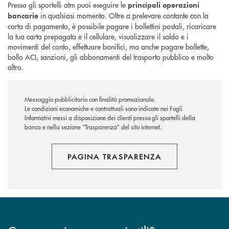
Presso gli sportelli atm puoi eseguire le
principali operazioni
in qualsiasi momento. Oltre a prelevare contante con la
bancarie
carta di pagamento, è possibile pagare i bollettini postali, ricaricare
la tua carta prepagata e il cellulare, visualizzare il saldo e i
movimenti del conto, effettuare bonifici, ma anche pagare bollette,
bollo ACI, sanzioni, gli abbonamenti del trasporto pubblico e molto
altro.
Messaggio pubblicitario con finalità promozionale.
Le condizioni economiche e contrattuali sono indicate nei Fogli
Informativi messi a disposizione dei clienti presso gli sportelli della
banca e nella sezione “Trasparenza” del sito internet.
PAGINA TRASPARENZA