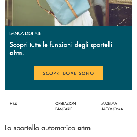
BANCA DIGITALE
Scopri tutte le funzioni degli sportelli
.
atm
SCOPRI DOVE SONO
H24
OPERAZIONI
MASSIMA
BANCARIE
AUTONOMIA
Lo sportello automatico
atm